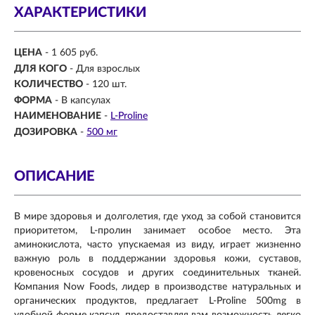
ХАРАКТЕРИСТИКИ
ЦЕНА
- 1 605 руб.
ДЛЯ КОГО
- Для взрослых
КОЛИЧЕСТВО
- 120 шт.
ФОРМА
- В капсулах
НАИМЕНОВАНИЕ
-
L-Proline
ДОЗИРОВКА
-
500 мг
ОПИСАНИЕ
В мире здоровья и долголетия, где уход за собой становится
приоритетом, L-пролин занимает особое место. Эта
аминокислота, часто упускаемая из виду, играет жизненно
важную роль в поддержании здоровья кожи, суставов,
кровеносных сосудов и других соединительных тканей.
Компания Now Foods, лидер в производстве натуральных и
органических продуктов, предлагает L-Proline 500mg в
удобной форме капсул, предоставляя вам возможность легко