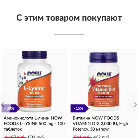
С этим товаром покупают
- 30%
- 15%
Аминокислота L-лизин NOW
Витамин NOW FOODS
FOODS L-LYSINE 500 mg - 100
VITAMIN D-3 2,000 IU, High
таблеток
Potency, 30 капсул
1 187 руб.
831 руб.
544 руб.
462 руб.