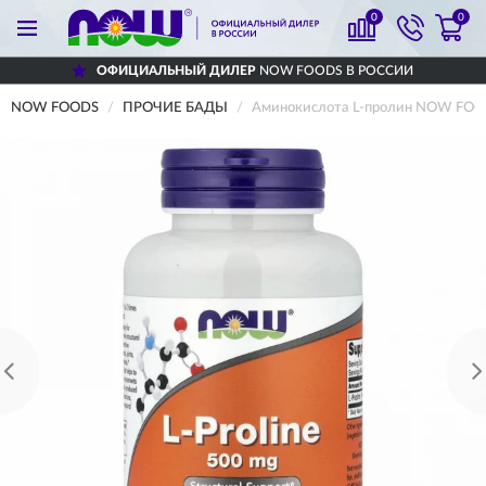
0
0
ОФИЦИАЛЬНЫЙ ДИЛЕР
NOW FOODS В РОССИИ
NOW FOODS
ПРОЧИЕ БАДЫ
Аминокислота L-пролин NOW FOOD