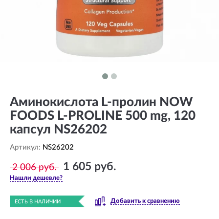
Аминокислота L-пролин NOW
FOODS L-PROLINE 500 mg, 120
капсул NS26202
Артикул:
NS26202
1 605 руб.
2 006 руб.
Нашли дешевле?
Добавить к сравнению
ЕСТЬ В НАЛИЧИИ