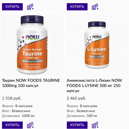
КУПИТЬ
КУПИТЬ
Таурин NOW FOODS TAURINE
Аминокислота L‑Лизин NOW
1000mg 100 капсул
FOODS L‑LYSINE 500 мг 250
капсул
1 518 руб.
2 465 руб.
Форма:
В капсулах
Форма:
В капсулах
Вкус:
Безвкусные
Вкус:
Безвкусные
Дозировка:
1000 мг
Дозировка:
500 мг
КУПИТЬ
КУПИТЬ