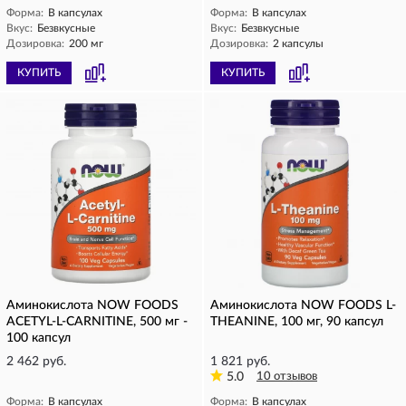
Форма:
В капсулах
Форма:
В капсулах
Вкус:
Безвкусные
Вкус:
Безвкусные
Дозировка:
200 мг
Дозировка:
2 капсулы
КУПИТЬ
КУПИТЬ
Аминокислота NOW FOODS
Аминокислота NOW FOODS L-
ACETYL-L-CARNITINE, 500 мг -
THEANINE, 100 мг, 90 капсул
100 капсул
2 462 руб.
1 821 руб.
5.0
10 отзывов
Форма:
В капсулах
Форма:
В капсулах