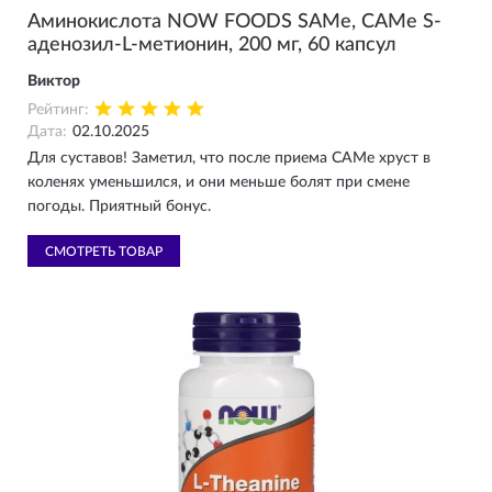
Аминокислота NOW FOODS SAMe, САМе S-
аденозил-L-метионин, 200 мг, 60 капсул
Виктор
Рейтинг:
Дата:
02.10.2025
Для суставов! Заметил, что после приема САМе хруст в
коленях уменьшился, и они меньше болят при смене
погоды. Приятный бонус.
СМОТРЕТЬ ТОВАР