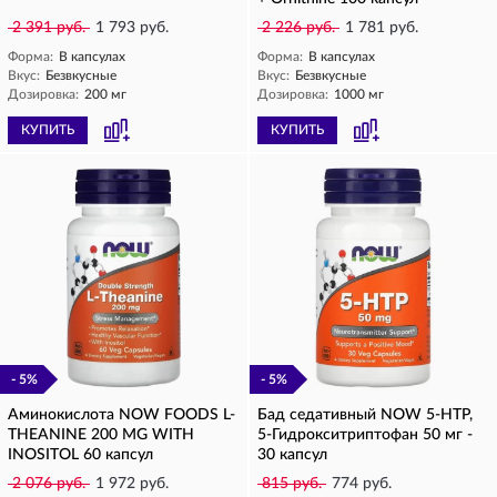
2 391 руб.
1 793 руб.
2 226 руб.
1 781 руб.
Форма:
В капсулах
Форма:
В капсулах
Вкус:
Безвкусные
Вкус:
Безвкусные
Дозировка:
200 мг
Дозировка:
1000 мг
КУПИТЬ
КУПИТЬ
- 5%
- 5%
Аминокислота NOW FOODS L-
Бад седативный NOW 5-HTP,
THEANINE 200 MG WITH
5-Гидрокситриптофан 50 мг -
INOSITOL 60 капсул
30 капсул
2 076 руб.
1 972 руб.
815 руб.
774 руб.