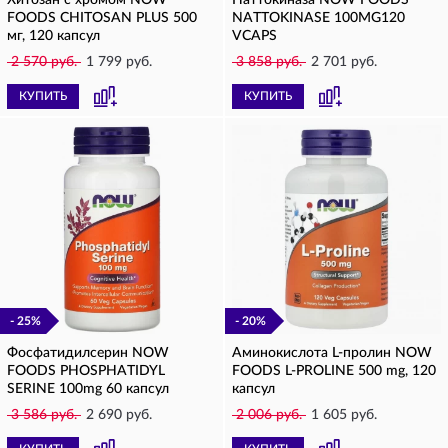
Хитозан с хромом NOW
Наттокиназа NOW FOODS
FOODS CHITOSAN PLUS 500
NATTOKINASE 100MG120
мг, 120 капсул
VCAPS
2 570 руб.
1 799 руб.
3 858 руб.
2 701 руб.
КУПИТЬ
КУПИТЬ
- 25%
- 20%
Фосфатидилсерин NOW
Аминокислота L-пролин NOW
FOODS PHOSPHATIDYL
FOODS L-PROLINE 500 mg, 120
SERINE 100mg 60 капсул
капсул
3 586 руб.
2 690 руб.
2 006 руб.
1 605 руб.