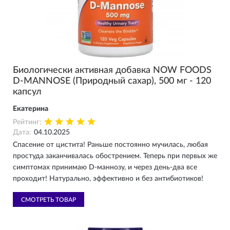
Биологически активная добавка NOW FOODS
D-MANNOSE (Природный сахар), 500 мг - 120
капсул
Екатерина
Рейтинг:
Дата:
04.10.2025
Спасение от цистита! Раньше постоянно мучилась, любая
простуда заканчивалась обострением. Теперь при первых же
симптомах принимаю D-маннозу, и через день-два все
проходит! Натурально, эффективно и без антибиотиков!
СМОТРЕТЬ ТОВАР