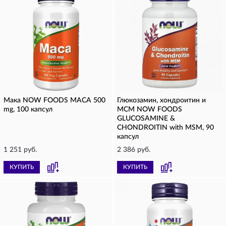
Мака NOW FOODS MACA 500
Глюкозамин, хондроитин и
mg, 100 капсул
МСМ NOW FOODS
GLUCOSAMINE &
CHONDROITIN with MSM, 90
капсул
1 251 руб.
2 386 руб.
КУПИТЬ
КУПИТЬ