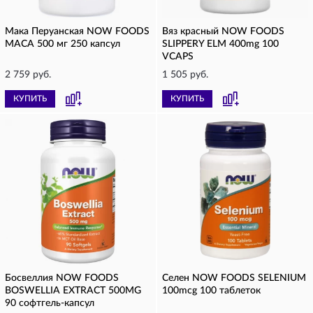
Мака Перуанская NOW FOODS
Вяз красный NOW FOODS
MACA 500 мг 250 капсул
SLIPPERY ELM 400mg 100
VCAPS
2 759 руб.
1 505 руб.
КУПИТЬ
КУПИТЬ
Босвеллия NOW FOODS
Селен NOW FOODS SELENIUM
BOSWELLIA EXTRACT 500MG
100mcg 100 таблеток
90 софтгель-капсул