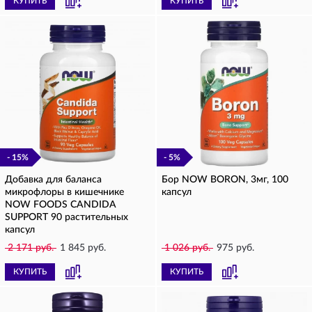
КУПИТЬ
КУПИТЬ
- 15%
- 5%
Добавка для баланса
Бор NOW BORON, 3мг, 100
микрофлоры в кишечнике
капсул
NOW FOODS CANDIDA
SUPPORT 90 растительных
капсул
2 171 руб.
1 845 руб.
1 026 руб.
975 руб.
КУПИТЬ
КУПИТЬ