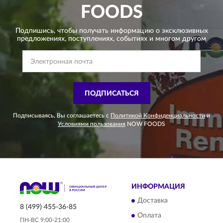
FOODS
Подпишись, чтобы получать информацию о эксклюзивных
предложениях,
поступлениях, событиях и многом другом
ПОДПИСАТЬСЯ
Подписываясь, Вы соглашаетесь с
Политикой Конфиденциальности
и
Условиями пользования
NOW FOODS
ИНФОРМАЦИЯ
Доставка
8 (499) 455-36-85
Оплата
ПН-ВС 9:00-21:00