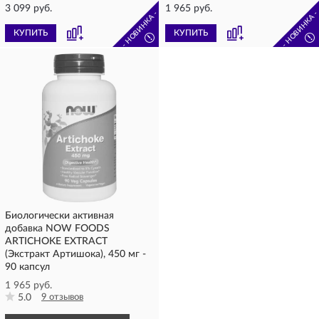
3 099 руб.
1 965 руб.
- НОВИНКА -
- НОВИНКА 
КУПИТЬ
КУПИТЬ
!
!
Биологически активная
добавка NOW FOODS
ARTICHOKE EXTRACT
(Экстракт Артишока), 450 мг -
90 капсул
1 965 руб.
5.0
9 отзывов