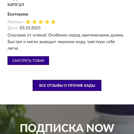
капсул
Екатерина
Рейтинг:
Дата:
03.10.2025
Спасение от отеков! Особенно перед критическими днями.
Быстро и мягко выводит лишнюю воду, чувствую себя
легче.
СМОТРЕТЬ ТОВАР
ВСЕ ОТЗЫВЫ О ПРОЧИЕ БАДЫ
ПОДПИСКА
NOW