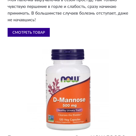
Моя палочка-выручалочка в сезон простуд! Как только
чувствую першение в горле и слабость, сразу начинаю
принимать. В большинстве случаев болезнь отступает, даже
не начавшись!
СМОТРЕТЬ ТОВАР