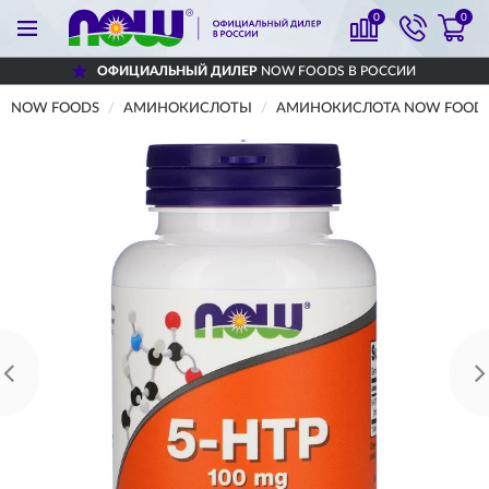
0
0
ОФИЦИАЛЬНЫЙ ДИЛЕР
NOW FOODS В РОССИИ
NOW FOODS
АМИНОКИСЛОТЫ
АМИНОКИСЛОТА NOW FOODS 5