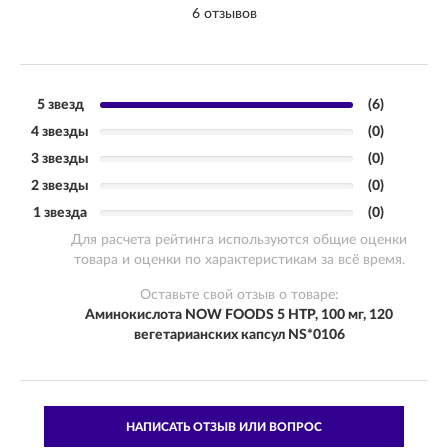
6 отзывов
5 звезд
(6)
4 звезды
(0)
3 звезды
(0)
2 звезды
(0)
1 звезда
(0)
Для расчета рейтинга используются общие оценки
товара и оценки по характеристикам за всё время.
Оставьте свой отзыв о товаре:
Аминокислота NOW FOODS 5 HTP, 100 мг, 120
вегетарианских капсул NS*0106
НАПИСАТЬ ОТЗЫВ ИЛИ ВОПРОС