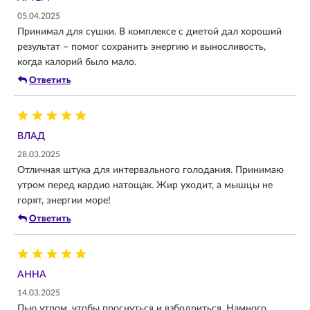
05.04.2025
Принимал для сушки. В комплексе с диетой дал хороший
результат – помог сохранить энергию и выносливость,
когда калорий было мало.
Ответить
ВЛАД
28.03.2025
Отличная штука для интервального голодания. Принимаю
утром перед кардио натощак. Жир уходит, а мышцы не
горят, энергии море!
Ответить
АННА
14.03.2025
Пью утром, чтобы проснуться и взбодриться. Намного