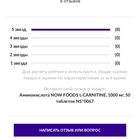
8 отзывов
5 звезд
(8)
4 звезды
(0)
3 звезды
(0)
2 звезды
(0)
1 звезда
(0)
Для расчета рейтинга используются общие оценки
товара и оценки по характеристикам за всё время.
Оставьте свой отзыв о товаре:
Аминокислота NOW FOODS L-CARNITINE, 1000 мг, 50
таблеток NS*0067
НАПИСАТЬ ОТЗЫВ ИЛИ ВОПРОС