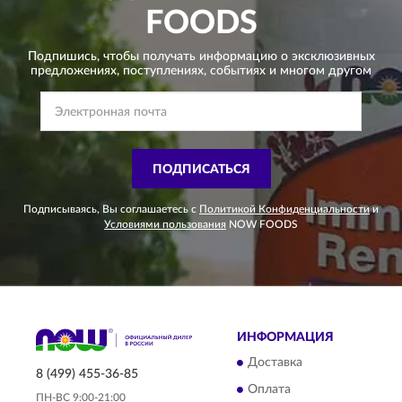
FOODS
Подпишись, чтобы получать информацию о эксклюзивных
предложениях,
поступлениях, событиях и многом другом
ПОДПИСАТЬСЯ
Подписываясь, Вы соглашаетесь с
Политикой Конфиденциальности
и
Условиями пользования
NOW FOODS
ИНФОРМАЦИЯ
Доставка
8 (499) 455-36-85
Оплата
ПН-ВС 9:00-21:00