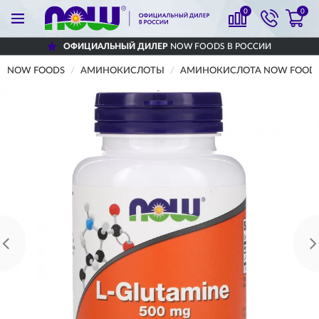
0
0
ОФИЦИАЛЬНЫЙ ДИЛЕР
NOW FOODS В РОССИИ
NOW FOODS
АМИНОКИСЛОТЫ
АМИНОКИСЛОТА NOW FOODS L