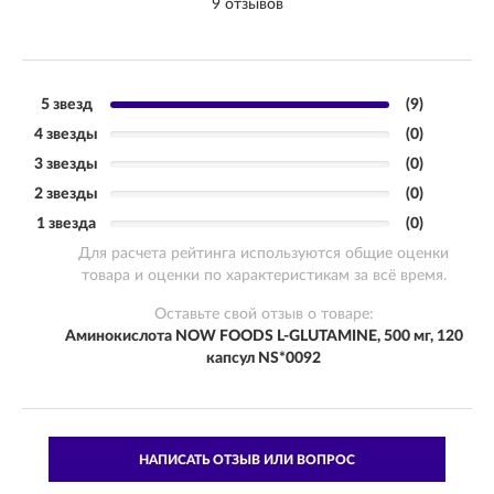
9 отзывов
5 звезд
(9)
4 звезды
(0)
3 звезды
(0)
2 звезды
(0)
1 звезда
(0)
Для расчета рейтинга используются общие оценки
товара и оценки по характеристикам за всё время.
Оставьте свой отзыв о товаре:
Аминокислота NOW FOODS L-GLUTAMINE, 500 мг, 120
капсул NS*0092
НАПИСАТЬ ОТЗЫВ ИЛИ ВОПРОС