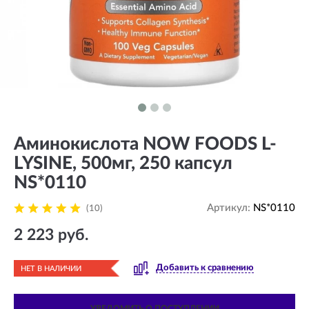
Аминокислота NOW FOODS L-
LYSINE, 500мг, 250 капсул
NS*0110
Артикул:
NS*0110
(10)
2 223 руб.
Добавить к сравнению
НЕТ В НАЛИЧИИ
УВЕДОМИТЬ О ПОСТУПЛЕНИИ