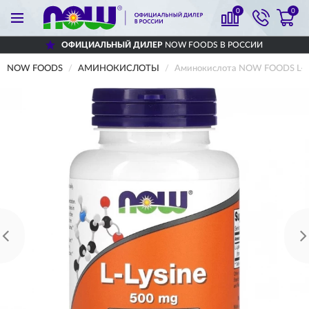
0
0
ОФИЦИАЛЬНЫЙ ДИЛЕР
NOW FOODS В РОССИИ
NOW FOODS
АМИНОКИСЛОТЫ
Аминокислота NOW FOODS L-LYS