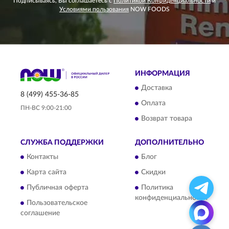
Подписываясь, Вы соглашаетесь с
Политикой Конфиденциальности
и
Условиями пользования
NOW FOODS
ИНФОРМАЦИЯ
Доставка
8 (499) 455-36-85
Оплата
ПН-ВС 9:00-21:00
Возврат товара
СЛУЖБА ПОДДЕРЖКИ
ДОПОЛНИТЕЛЬНО
Контакты
Блог
Карта сайта
Скидки
Публичная оферта
Политика
конфиденциальности
Пользовательское
соглашение