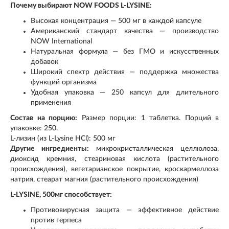
Почему выбирают NOW FOODS L-LYSINE:
Высокая концентрация — 500 мг в каждой капсуле
Американский стандарт качества — производство
NOW International
Натуральная формула — без ГМО и искусственных
добавок
Широкий спектр действия — поддержка множества
функций организма
Удобная упаковка — 250 капсул для длительного
применения
Состав на порцию:
Размер порции: 1 таблетка. Порций в
упаковке: 250.
L‑лизин (из L‑Lysine HCl): 500 мг
Другие ингредиенты:
микрокристаллическая целлюлоза,
диоксид кремния, стеариновая кислота (растительного
происхождения), вегетарианское покрытие, кроскармеллоза
натрия, стеарат магния (растительного происхождения)
L-LYSINE, 500мг способствует:
Противовирусная защита — эффективное действие
против герпеса