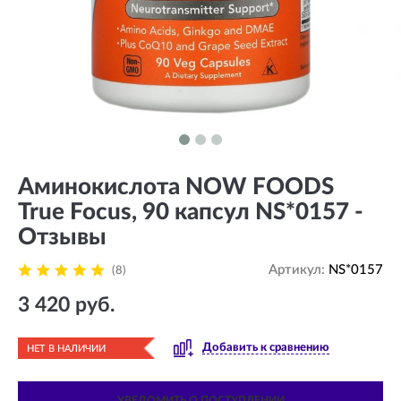
Аминокислота NOW FOODS
True Focus, 90 капсул NS*0157 -
Отзывы
Артикул:
NS*0157
(8)
3 420 руб.
Добавить к сравнению
НЕТ В НАЛИЧИИ
УВЕДОМИТЬ О ПОСТУПЛЕНИИ