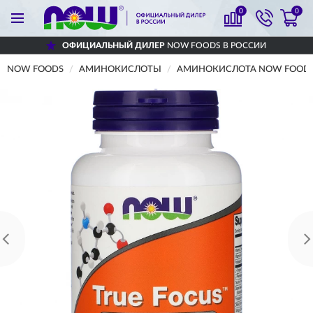
0
0
ОФИЦИАЛЬНЫЙ ДИЛЕР
NOW FOODS В РОССИИ
NOW FOODS
АМИНОКИСЛОТЫ
АМИНОКИСЛОТА NOW FOODS 