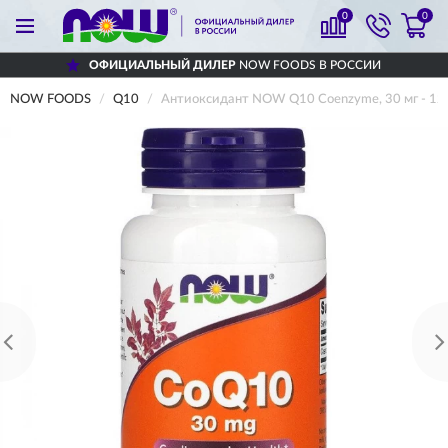
0
0
ОФИЦИАЛЬНЫЙ ДИЛЕР
NOW FOODS В РОССИИ
NOW FOODS
Q10
Антиоксидант NOW Q10 Coenzyme, 30 мг - 12