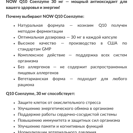
NOW Q10 Coenzyme 30 мг — мощный антиоксидант для
вашего здоровья и энергии!
Почему выбирают NOW Q10 Coenzyme:
Натуральная формула — коэнзим Q10 получен
методом ферментации
Оптимальная дозировка — 30 мг в каждой капсуле
Высокое качество — производство в США по
стандартам GMP
Комплексное действие — поддержка всех систем
организма
Без аллергенов — не содержит распространенных
пищевых аллергенов
Вегетарианская форма — подходит для любого
рациона
Q10 Coenzyme, 30 мг способствует:
Защите клеток от окислительного стресса
Улучшению энергетического обмена в организме
Поддержке работы сердечно-сосудистой системы
Повышению иммунитета и защитных сил организма
Улучшению памяти и когнитивных функций
Нормализации артериального давления