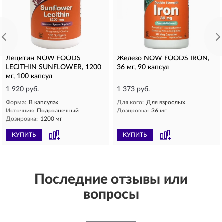
Лецитин NOW FOODS
Железо NOW FOODS IRON,
LECITHIN SUNFLOWER, 1200
36 мг, 90 капсул
мг, 100 капсул
1 920 руб.
1 373 руб.
Форма:
В капсулах
Для кого:
Для взрослых
Источник:
Подсолнечный
Дозировка:
36 мг
Дозировка:
1200 мг
КУПИТЬ
КУПИТЬ
Последние отзывы или
вопросы