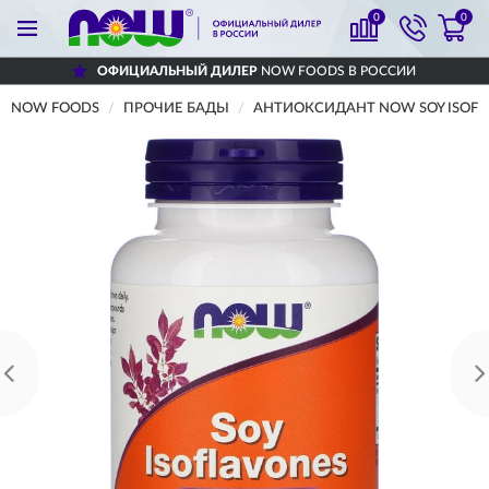
0
0
ОФИЦИАЛЬНЫЙ ДИЛЕР
NOW FOODS В РОССИИ
NOW FOODS
ПРОЧИЕ БАДЫ
АНТИОКСИДАНТ NOW SOY ISOFLA