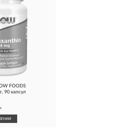
NOW FOODS
, 90 капсул
х
ЛЕНИИ