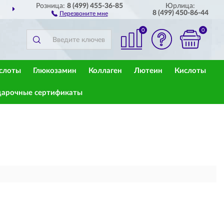
Розница:
8 (499) 455-36-85
Юрлица:
ДОСТАВИМ
ПО ВСЕЙ РОССИИ
8 (499) 450-86-44
Перезвоните мне
0
0
слоты
Глюкозамин
Коллаген
Лютеин
Кислоты
арочные сертификаты