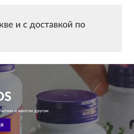
ве и с доставкой по
DS
бытиях и многом другом
СЯ