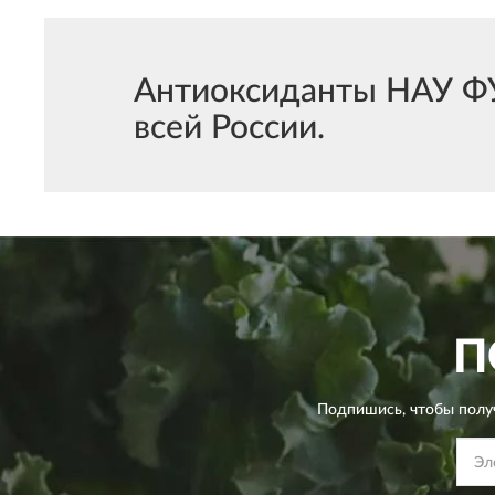
Антиоксиданты НАУ ФУ
всей России.
П
Подпишись, чтобы полу