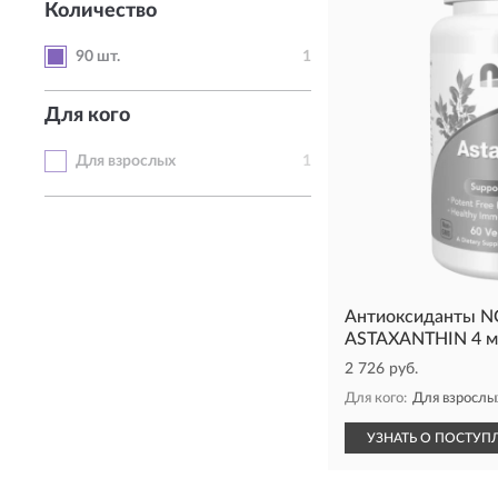
Количество
90 шт.
1
Для кого
Для взрослых
1
Антиоксиданты 
ASTAXANTHIN 4 мг
2 726 руб.
Для кого:
Для взрослы
УЗНАТЬ О ПОСТУП