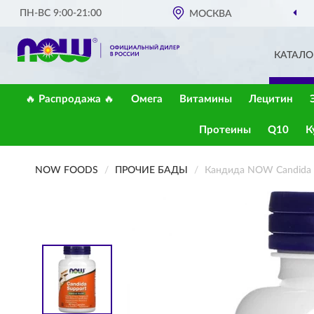
ПН-ВС 9:00-21:00
МОСКВА
КАТАЛО
🔥 Распродажа 🔥
Омега
Витамины
Лецитин
Протеины
Q10
К
NOW FOODS
ПРОЧИЕ БАДЫ
Кандида NOW Candida S