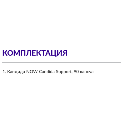
КОМПЛЕКТАЦИЯ
Кандида NOW Candida Support, 90 капсул