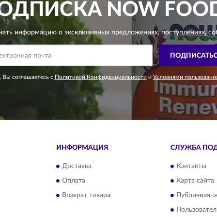
ОДПИСКА
NOW FOO
чать информацию о эксклюзивных предложениях,
поступлениях, со
ПОДПИСАТЬ
 Вы соглашаетесь с
Политикой Конфиденциальности
и
Условиями пользовани
ИНФОРМАЦИЯ
СЛУЖБА ПО
Доставка
Контакты
Оплата
Карта сайта
Возврат товара
Публичная о
Пользовател