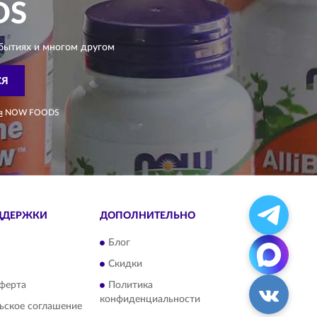
DS
бытиях и многом другом
СЯ
я
NOW FOODS
ДДЕРЖКИ
ДОПОЛНИТЕЛЬНО
Блог
Скидки
ферта
Политика
конфиденциальности
ьское соглашение