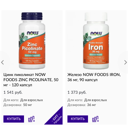
Цинк пиколинат NOW
Железо NOW FOODS IRON,
FOODS ZINC PICOLINATE, 50
36 мг, 90 капсул
мг - 120 капсул
1 541 руб.
1 373 руб.
Для кого:
Для взрослых
Для кого:
Для взрослых
Дозировка:
50 мг
Дозировка:
36 мг
- ХИТ -
продаж
КУПИТЬ
КУПИТЬ