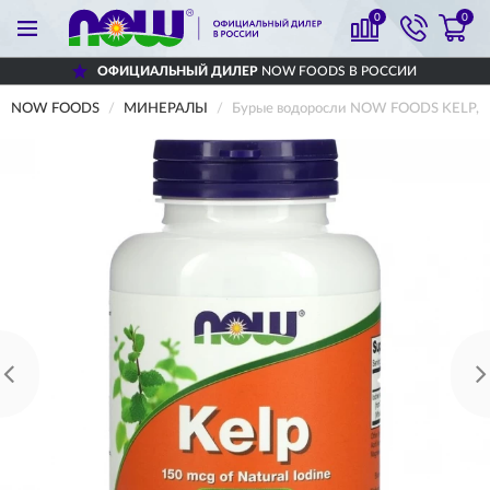
0
0
ОФИЦИАЛЬНЫЙ ДИЛЕР
NOW FOODS В РОССИИ
NOW FOODS
МИНЕРАЛЫ
Бурые водоросли NOW FOODS KELP, 15