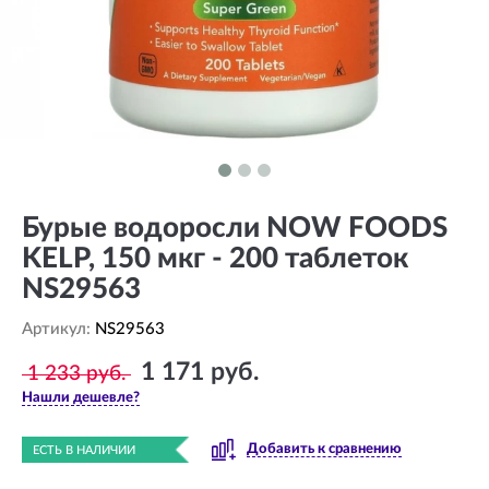
Бурые водоросли NOW FOODS
KELP, 150 мкг - 200 таблеток
NS29563
Артикул:
NS29563
1 171 руб.
1 233 руб.
Нашли дешевле?
Добавить к сравнению
ЕСТЬ В НАЛИЧИИ