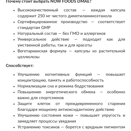
Почему стоит выбрать NOW FOODS DMAE?
Высококачественный состав — каждая капсула
содержит 250 мг чистого диметиламиноэтанола
Сертифицированное производство — соответствует
стандартам GMP
Натуральный состав — без ГМО и аллергенов
Универсальное действие — подходит как для
умственной работы, так и для красоты
Вегетарианская формула — капсулы из растительной
целлюлозы
Способствует:
Улучшению когнитивных функций — повышает
концентрацию, память и работоспособность
Нормализации сна и режима бодрствования
Повышению энергетического обмена — особенно
важно для спортсменов
Защите клеток от преждевременного старения
благодаря мощному антиоксидантному действию
Улучшению состояния кожи — повышает упругость и
замедляет процессы увядания
Устранению токсинов — борется с вредным пигментом