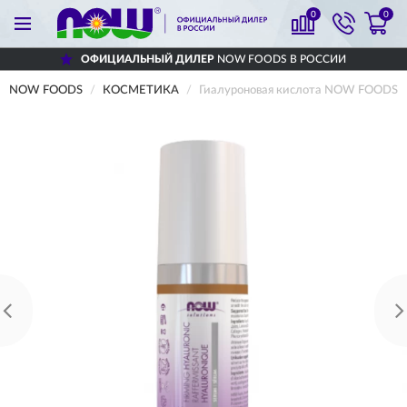
0
0
ОФИЦИАЛЬНЫЙ ДИЛЕР
NOW FOODS В РОССИИ
NOW FOODS
КОСМЕТИКА
Гиалуроновая кислота NOW FOODS г