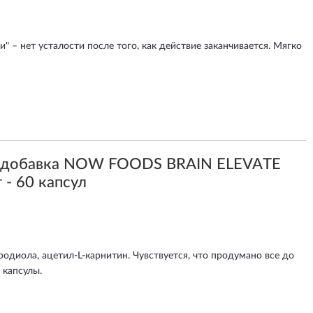
и" – нет усталости после того, как действие заканчивается. Мягко
я добавка NOW FOODS BRAIN ELEVATE
 - 60 капсул
родиола, ацетил-L-карнитин. Чувствуется, что продумано все до
 капсулы.