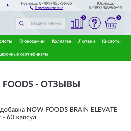
Розница:
8 (499) 455-36-85
Юрлица:
ДОСТАВИМ
ПО ВСЕЙ РОССИИ
8 (499) 450-86-44
Перезвоните мне
0
0
слоты
Глюкозамин
Коллаген
Лютеин
Кислоты
арочные сертификаты
W FOODS - ОТЗЫВЫ
я добавка NOW FOODS BRAIN ELEVATE
 - 60 капсул