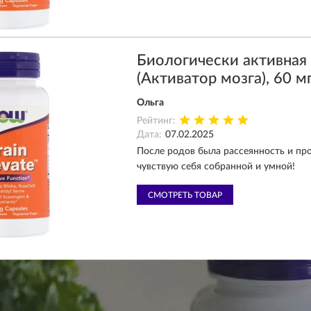
Биологически активна
(Активатор мозга), 60 мг
Ольга
Рейтинг:
Дата:
07.02.2025
После родов была рассеянность и про
чувствую себя собранной и умной!
СМОТРЕТЬ ТОВАР