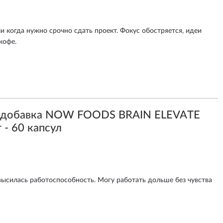
 когда нужно срочно сдать проект. Фокус обостряется, идеи
кофе.
я добавка NOW FOODS BRAIN ELEVATE
 - 60 капсул
высилась работоспособность. Могу работать дольше без чувства