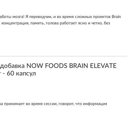
боты мозга! Я переводчик, и во время сложных проектов Brain
 концентрация, память, голова работает ясно и четко, без
я добавка NOW FOODS BRAIN ELEVATE
 - 60 капсул
ка принимает во время сессии, говорит, что информация