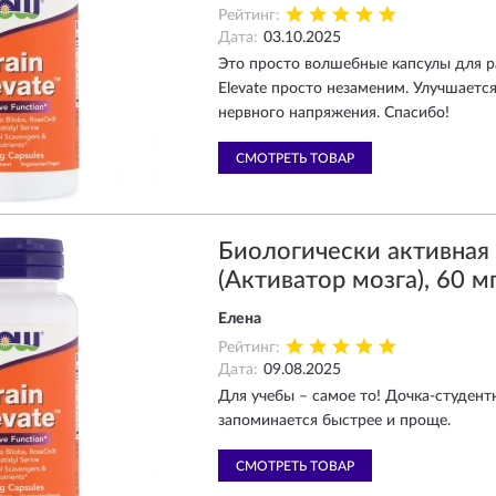
Рейтинг:
Дата:
03.10.2025
Это просто волшебные капсулы для ра
Elevate просто незаменим. Улучшается
нервного напряжения. Спасибо!
СМОТРЕТЬ ТОВАР
Биологически активна
(Активатор мозга), 60 мг
Елена
Рейтинг:
Дата:
09.08.2025
Для учебы – самое то! Дочка-студент
запоминается быстрее и проще.
СМОТРЕТЬ ТОВАР