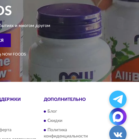
DS
бытиях и многом другом
СЯ
я
NOW FOODS
ДДЕРЖКИ
ДОПОЛНИТЕЛЬНО
Блог
Скидки
ферта
Политика
конфиденциальности