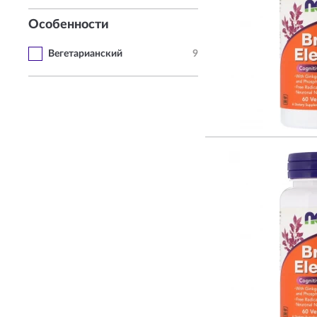
Особенности
Вегетарианский
9