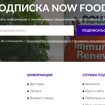
ОДПИСКА
NOW FOO
чать информацию о эксклюзивных предложениях,
поступлениях, со
ПОДПИСАТЬ
 Вы соглашаетесь с
Политикой Конфиденциальности
и
Условиями пользовани
ИНФОРМАЦИЯ
СЛУЖБА ПО
Доставка
Контакты
Оплата
Карта сайта
Возврат товара
Публичная о