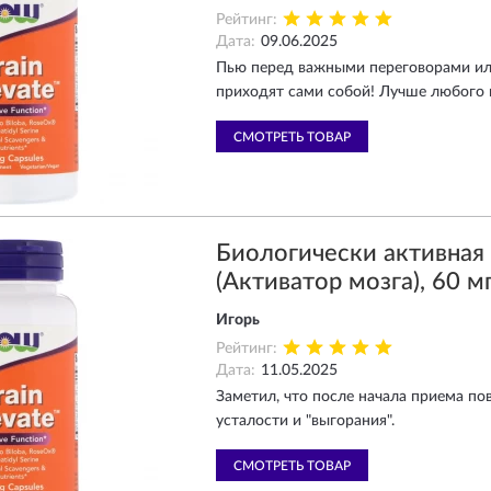
Рейтинг:
Дата:
09.06.2025
Пью перед важными переговорами или
приходят сами собой! Лучше любого 
СМОТРЕТЬ ТОВАР
Биологически активна
(Активатор мозга), 60 мг
Игорь
Рейтинг:
Дата:
11.05.2025
Заметил, что после начала приема по
усталости и "выгорания".
СМОТРЕТЬ ТОВАР