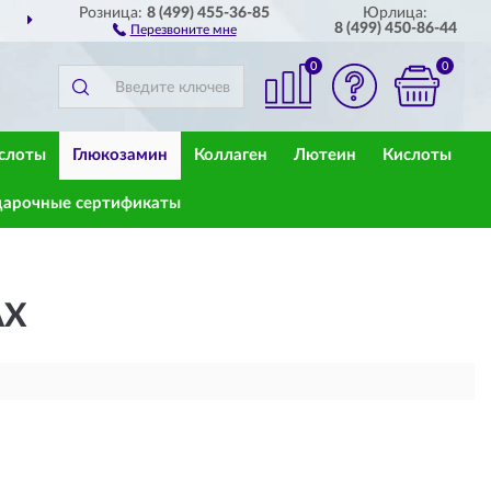
Розница:
8 (499) 455-36-85
Юрлица:
СТАВИМ
ПО ВСЕЙ РОССИИ
8 (499) 450-86-44
Перезвоните мне
0
0
слоты
Глюкозамин
Коллаген
Лютеин
Кислоты
арочные сертификаты
АХ