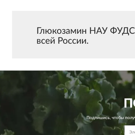
Глюкозамин НАУ ФУДС В
всей России.
П
Подпишись, чтобы полу