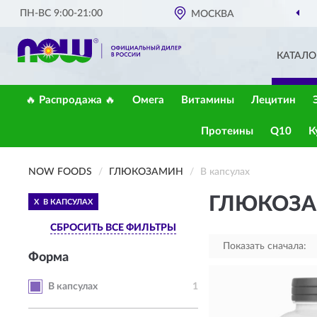
ПН-ВС 9:00-21:00
МОСКВА
ОФИЦИАЛЬНЫЙ ДИЛ
КАТАЛО
🔥 Распродажа 🔥
Омега
Витамины
Лецитин
Протеины
Q10
К
NOW FOODS
ГЛЮКОЗАМИН
В капсулах
ГЛЮКОЗА
X
В КАПСУЛАХ
СБРОСИТЬ ВСЕ ФИЛЬТРЫ
Показать сначала:
Форма
В капсулах
1