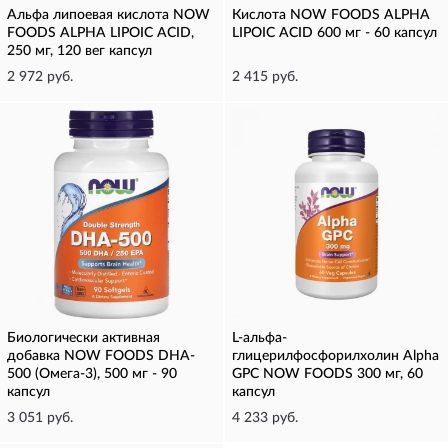
Альфа липоевая кислота NOW
Кислота NOW FOODS ALPHA
FOODS ALPHA LIPOIC ACID,
LIPOIC ACID 600 мг - 60 капсул
250 мг, 120 вег капсул
2 972 руб.
2 415 руб.
Биологически активная
L-альфа-
добавка NOW FOODS DHA-
глицерилфосфорилхолин Alpha
500 (Омега-3), 500 мг - 90
GPC NOW FOODS 300 мг, 60
капсул
капсул
3 051 руб.
4 233 руб.