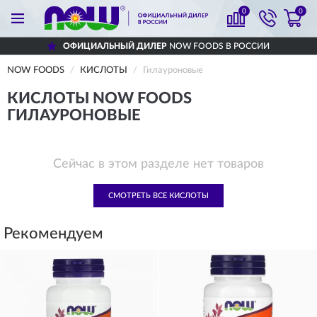
0
0
ОФИЦИАЛЬНЫЙ ДИЛЕР
NOW FOODS В РОССИИ
NOW FOODS
КИСЛОТЫ
Гилауроновые
КИСЛОТЫ NOW FOODS
ГИЛАУРОНОВЫЕ
Сейчас в этом разделе нет товаров
СМОТРЕТЬ ВСЕ КИСЛОТЫ
Рекомендуем