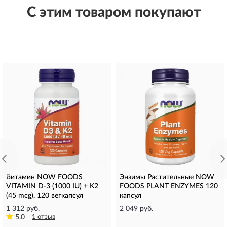
С этим товаром покупают
Витамин NOW FOODS
Энзимы Растительные NOW
VITAMIN D-3 (1000 IU) + K2
FOODS PLANT ENZYMES 120
(45 mcg), 120 вегкапсул
капсул
1 312 руб.
2 049 руб.
5.0
1 отзыв