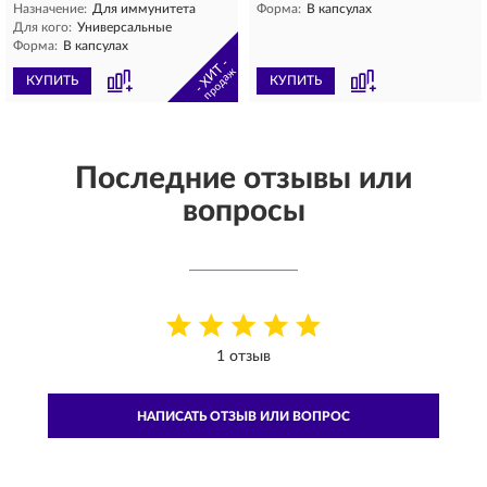
Назначение:
Для иммунитета
Форма:
В капсулах
Для кого:
Универсальные
Форма:
В капсулах
- ХИТ -
продаж
КУПИТЬ
КУПИТЬ
Последние отзывы или
вопросы
1 отзыв
НАПИСАТЬ ОТЗЫВ ИЛИ ВОПРОС