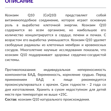
ОПИСАНИЕ
Коэнзим Q10 (CoQ10) представляет собой
витаминоподобное соединение, которое играет основную
роль в выработке клеточной энергии. Коэнзим Q10
содержится во всем организме, но наибольшее его
количество концентрируется в сердце, печени и почках. С
возрастом его выработка уменьшается. Коэнзим Q10 удаляет
свободные радикалы из клеточных мембран и кровеносных
сосудов. Многолетние научные исследования показали, что
коэнзим Q10 поддерживает здоровье сердечно-сосудистой
системы.
Противопоказания: индивидуальная непереносимость
компонентов БАД, беременность, кормление грудью. Перед
применением БАД к пище рекомендуется
проконсультироваться с врачом. Срок годности - 2 года со
дня изготовления. Хранить в сухом недоступном для детей
месте при температуре не выше +25С.
Состав:
коэнзим
Q10 натурального происхождения.