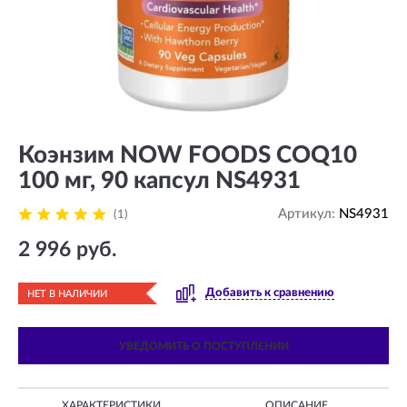
Коэнзим NOW FOODS COQ10
100 мг, 90 капсул NS4931
Артикул:
NS4931
(1)
2 996 руб.
Добавить к сравнению
НЕТ В НАЛИЧИИ
УВЕДОМИТЬ О ПОСТУПЛЕНИИ
ХАРАКТЕРИСТИКИ
ОПИСАНИЕ