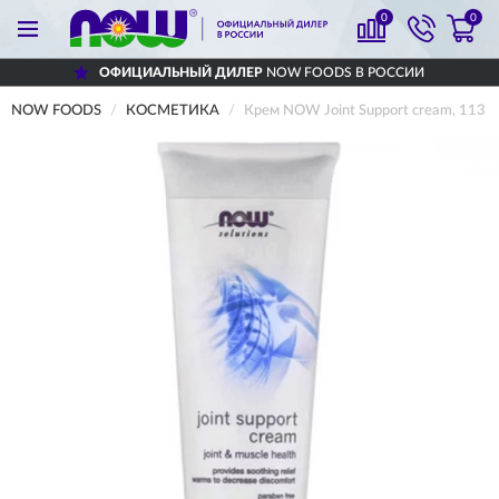
0
0
ОФИЦИАЛЬНЫЙ ДИЛЕР
NOW FOODS В РОССИИ
NOW FOODS
КОСМЕТИКА
Крем NOW Joint Support cream, 113 г