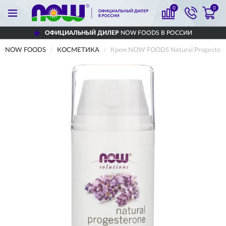
0
0
ОФИЦИАЛЬНЫЙ ДИЛЕР
NOW FOODS В РОССИИ
NOW FOODS
КОСМЕТИКА
Крем NOW FOODS Natural Progestero