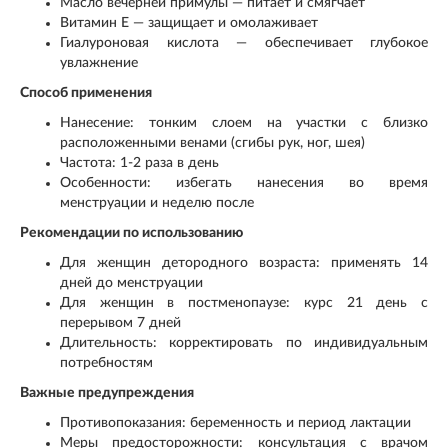
Масло вечерней примулы — питает и смягчает
Витамин Е — защищает и омолаживает
Гиалуроновая кислота — обеспечивает глубокое
увлажнение
Способ применения
Нанесение: тонким слоем на участки с близко
расположенными венами (сгибы рук, ног, шея)
Частота: 1-2 раза в день
Особенности: избегать нанесения во время
менструации и неделю после
Рекомендации по использованию
Для женщин детородного возраста: применять 14
дней до менструации
Для женщин в постменопаузе: курс 21 день с
перерывом 7 дней
Длительность: корректировать по индивидуальным
потребностям
Важные предупреждения
Противопоказания: беременность и период лактации
Меры предосторожности: консультация с врачом