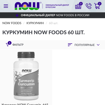
0
0
ОФИЦИАЛЬНЫЙ ДИЛЕР
NOW FOODS В РОССИИ
NOW FOODS
КУРКУМИН
60 шт.
КУРКУМИН NOW FOODS 60 ШТ.
1
ФИЛЬТР
ПОПУЛЯРНЫЕ