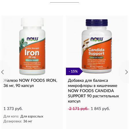
- 15%
Железо NOW FOODS IRON,
Добавка для баланса
36 мг, 90 капсул
микрофлоры в кишечнике
NOW FOODS CANDIDA
SUPPORT 90 растительных
капсул
1 373 руб.
2 171 руб.
1 845 руб.
Для кого:
Для взрослых
Дозировка:
36 мг