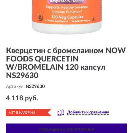
Кверцетин с бромелаином NOW
FOODS QUERCETIN
W/BROMELAIN 120 капсул
NS29630
Артикул:
NS29630
4 118 руб.
Добавить к сравнению
НЕТ В НАЛИЧИИ
УВЕДОМИТЬ О ПОСТУПЛЕНИИ