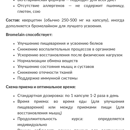
Вегетарианская формула — подходит для всех диет
Отсутствие аллергенов — не содержит пшеницу,
глютен, сою
Состав:
кверцетин (обычно 250-500 мг на капсулу), иногда
дополняется бромелайном для лучшего усвоения.
Bromelain способствует:
Улучшению пищеварения и усвоению белков
Снижению воспалительных процессов в организме
Ускорению восстановления после физических нагрузок
Нормализации обмена веществ
Улучшению состояния мышц и суставов
Снижению отечности тканей
Поддержке иммунной системы
Схема приема и оптимальное время:
Стандартная дозировка: по 1 капсуле 1-2 раза в день
Время приема: во время еды (для улучшения
пищеварения) или между приемами пищи (для
восстановления мышц)
Продолжительность курса: определяется
индивидуально