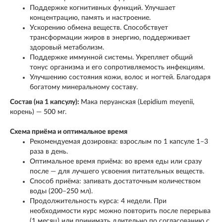
Поддержке когнитивных функций. Улучшает
концентрацию, память и настроение.
Ускорению обмена веществ. Способствует
трансформации жиров в энергию, поддерживает
здоровый метаболизм.
Поддержке иммунной системы. Укрепляет общий
тонус организма и его сопротивляемость инфекциям.
Улучшению состояния кожи, волос и ногтей. Благодаря
богатому минеральному составу.
Состав (на 1 капсулу):
Мака перуанская (Lepidium meyenii,
корень) — 500 мг.
Схема приёма и оптимальное время
Рекомендуемая дозировка: взрослым по 1 капсуле 1–3
раза в день.
Оптимальное время приёма: во время еды или сразу
после — для лучшего усвоения питательных веществ.
Способ приёма: запивать достаточным количеством
воды (200–250 мл).
Продолжительность курса: 4 недели. При
необходимости курс можно повторить после перерыва
(1 месяц) или принимать длительно по согласованию с