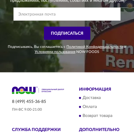
предложениях,
поступлениях, событиях и многом другом
ПОДПИСАТЬСЯ
Подписываясь, Вы соглашаетесь с
Политикой Конфиденциальности
и
Условиями пользования
NOW FOODS
ИНФОРМАЦИЯ
Доставка
8 (499) 455-36-85
Оплата
ПН-ВС 9:00-21:00
Возврат товара
СЛУЖБА ПОДДЕРЖКИ
ДОПОЛНИТЕЛЬНО