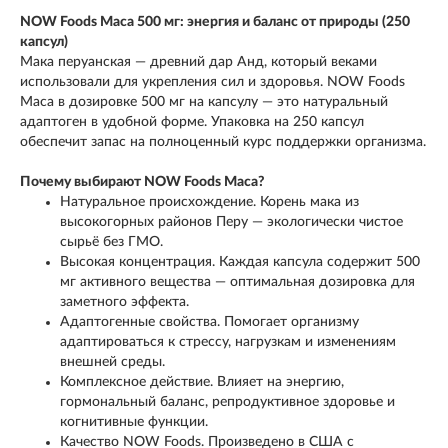
NOW Foods Maca 500 мг: энергия и баланс от природы (250
капсул)
Мака перуанская — древний дар Анд, который веками
использовали для укрепления сил и здоровья. NOW Foods
Maca в дозировке 500 мг на капсулу — это натуральный
адаптоген в удобной форме. Упаковка на 250 капсул
обеспечит запас на полноценный курс поддержки организма.
Почему выбирают NOW Foods Maca?
Натуральное происхождение. Корень мака из
высокогорных районов Перу — экологически чистое
сырьё без ГМО.
Высокая концентрация. Каждая капсула содержит 500
мг активного вещества — оптимальная дозировка для
заметного эффекта.
Адаптогенные свойства. Помогает организму
адаптироваться к стрессу, нагрузкам и изменениям
внешней среды.
Комплексное действие. Влияет на энергию,
гормональный баланс, репродуктивное здоровье и
когнитивные функции.
Качество NOW Foods. Произведено в США с