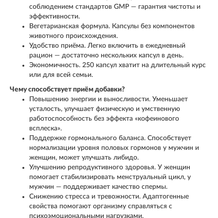
соблюдением стандартов GMP — гарантия чистоты и
эффективности.
Вегетарианская формула. Капсулы без компонентов
животного происхождения.
Удобство приёма. Легко включить в ежедневный
рацион — достаточно нескольких капсул в день.
Экономичность. 250 капсул хватит на длительный курс
или для всей семьи.
Чему способствует приём добавки?
Повышению энергии и выносливости. Уменьшает
усталость, улучшает физическую и умственную
работоспособность без эффекта «кофеинового
всплеска».
Поддержке гормонального баланса. Способствует
нормализации уровня половых гормонов у мужчин и
женщин, может улучшать либидо.
Улучшению репродуктивного здоровья. У женщин
помогает стабилизировать менструальный цикл, у
мужчин — поддерживает качество спермы.
Снижению стресса и тревожности. Адаптогенные
свойства помогают организму справляться с
психоэмоциональными нагрузками.