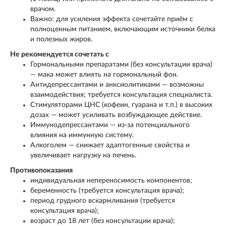
врачом.
Важно: для усиления эффекта сочетайте приём с
полноценным питанием, включающим источники белка
и полезных жиров.
Не рекомендуется сочетать с
Гормональными препаратами (без консультации врача)
— мака может влиять на гормональный фон.
Антидепрессантами и анксиолитиками — возможны
взаимодействия; требуется консультация специалиста.
Стимуляторами ЦНС (кофеин, гуарана и т. п.) в высоких
дозах — может усиливать возбуждающее действие.
Иммунодепрессантами — из‑за потенциального
влияния на иммунную систему.
Алкоголем — снижает адаптогенные свойства и
увеличивает нагрузку на печень.
Противопоказания
индивидуальная непереносимость компонентов;
беременность (требуется консультация врача);
период грудного вскармливания (требуется
консультация врача);
возраст до 18 лет (без консультации врача);