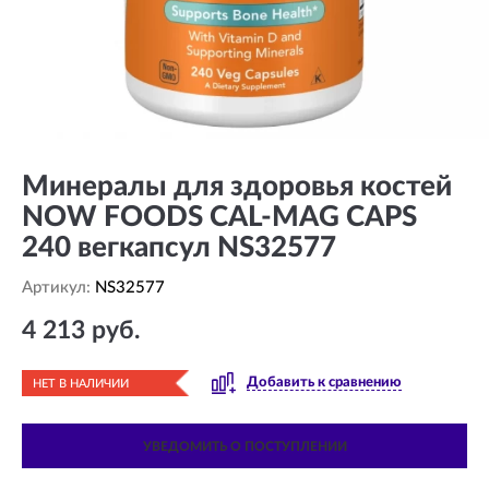
Минералы для здоровья костей
NOW FOODS CAL-MAG CAPS
240 вегкапсул NS32577
Артикул:
NS32577
4 213 руб.
Добавить к сравнению
НЕТ В НАЛИЧИИ
УВЕДОМИТЬ О ПОСТУПЛЕНИИ