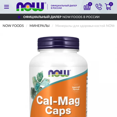
0
0
ОФИЦИАЛЬНЫЙ ДИЛЕР
NOW FOODS В РОССИИ
NOW FOODS
МИНЕРАЛЫ
Минералы для здоровья костей NOW 