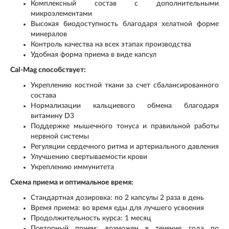
Комплексный состав с дополнительными
микроэлементами
Высокая биодоступность благодаря хелатной форме
минералов
Контроль качества на всех этапах производства
Удобная форма приема в виде капсул
Cal-Mag способствует:
Укреплению костной ткани за счет сбалансированного
состава
Нормализации кальциевого обмена благодаря
витамину D3
Поддержке мышечного тонуса и правильной работы
нервной системы
Регуляции сердечного ритма и артериального давления
Улучшению свертываемости крови
Укреплению иммунитета
Схема приема и оптимальное время:
Стандартная дозировка: по 2 капсулы 2 раза в день
Время приема: во время еды для лучшего усвоения
Продолжительность курса: 1 месяц
Повторный прием: возможен в течение года по