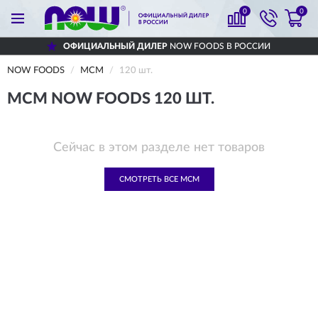
0
0
ОФИЦИАЛЬНЫЙ ДИЛЕР
NOW FOODS В РОССИИ
NOW FOODS
МСМ
120 шт.
МСМ NOW FOODS 120 ШТ.
Сейчас в этом разделе нет товаров
СМОТРЕТЬ ВСЕ МСМ