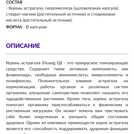
СОСТАВ
- Корень астрагала, гипромеллоза (целлюлозная капсула),
стеарат магния (растительный источник) и стеариновая
кислота (растительный источник).
ФОРМА
- В капсулах
ОПИСАНИЕ
Корень астрагала (Huang Qi) - это прекрасное тонизирующее
средство. Содержит такие активные компоненты, как
флавоноиды, свободные аминокислоты, микроэлементы и
полифенолы. Положительное влияние астрагала на
нормализацию работы органов и различных систем
организма, улучшение самочувствия позволяет называть его
чудодейственным растением. Кроме того, корень астрагала
помогает организму приспосабливаться к физическим и
умственным нагрузкам. Он может помочь вам чувствовать
себя более энергичным и улучшить общее состояние
здоровья. Одним из ключевых преимуществ корня астрагала
является его способность поддерживать здоровую функцию