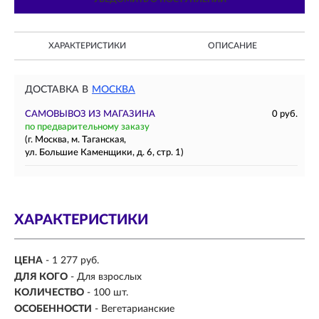
ХАРАКТЕРИСТИКИ
ОПИСАНИЕ
ДОСТАВКА В
МОСКВА
САМОВЫВОЗ ИЗ МАГАЗИНА
0 руб.
по предварительному заказу
(г. Москва, м. Таганская,
ул. Большие Каменщики, д. 6, стр. 1)
ХАРАКТЕРИСТИКИ
ЦЕНА
- 1 277 руб.
ДЛЯ КОГО
-
Для взрослых
КОЛИЧЕСТВО
- 100 шт.
ОСОБЕННОСТИ
- Вегетарианские