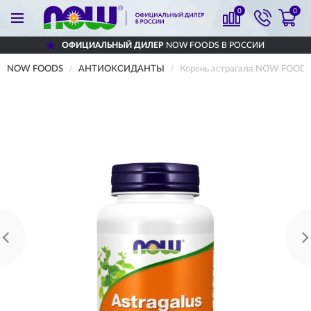
0
0
ОФИЦИАЛЬНЫЙ ДИЛЕР
NOW FOODS В РОССИИ
NOW FOODS
АНТИОКСИДАНТЫ
Корень астрагала NOW FOODS