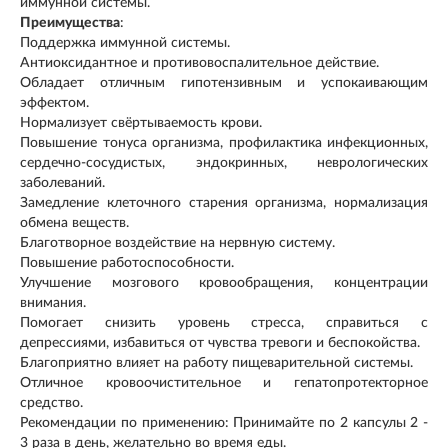
иммунной системы.
Преимущества
:
Поддержка иммунной системы.
Антиоксидантное и противовоспалительное действие.
Обладает отличным гипотензивным и успокаивающим
эффектом.
Нормализует свёртываемость крови.
Повышение тонуса организма, профилактика инфекционных,
сердечно-сосудистых, эндокринных, неврологических
заболеваний.
Замедление клеточного старения организма, нормализация
обмена веществ.
Благотворное воздействие на нервную систему.
Повышение работоспособности.
Улучшение мозгового кровообращения, концентрации
внимания.
Помогает снизить уровень стресса, справиться с
депрессиями, избавиться от чувства тревоги и беспокойства.
Благоприятно влияет на работу пищеварительной системы.
Отличное кровоочистительное и гепатопротекторное
средство.
Рекомендации по применению: Принимайте по 2 капсулы 2 -
3 раза в день, желательно во время еды.