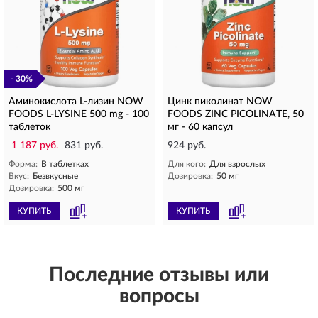
- 30%
Аминокислота L-лизин NOW
Цинк пиколинат NOW
FOODS L-LYSINE 500 mg - 100
FOODS ZINC PICOLINATE, 50
таблеток
мг - 60 капсул
1 187 руб.
831 руб.
924 руб.
Форма:
В таблетках
Для кого:
Для взрослых
Вкус:
Безвкусные
Дозировка:
50 мг
Дозировка:
500 мг
КУПИТЬ
КУПИТЬ
Последние отзывы или
вопросы