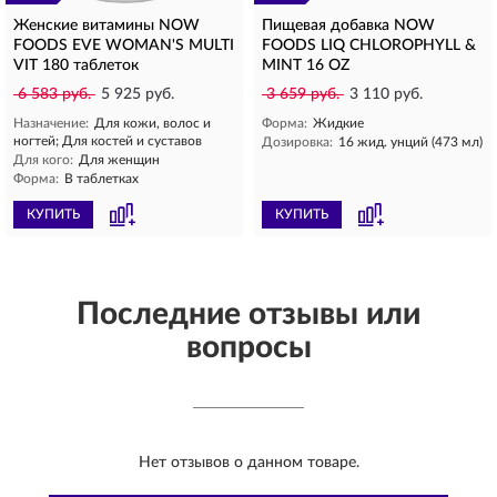
Женские витамины NOW
Пищевая добавка NOW
FOODS EVE WOMAN'S MULTI
FOODS LIQ CHLOROPHYLL &
VIT 180 таблеток
MINT 16 OZ
6 583 руб.
5 925 руб.
3 659 руб.
3 110 руб.
Назначение:
Для кожи, волос и
Форма:
Жидкие
ногтей; Для костей и суставов
Дозировка:
16 жид. унций (473 мл)
Для кого:
Для женщин
Форма:
В таблетках
КУПИТЬ
КУПИТЬ
Последние отзывы или
вопросы
Нет отзывов о данном товаре.