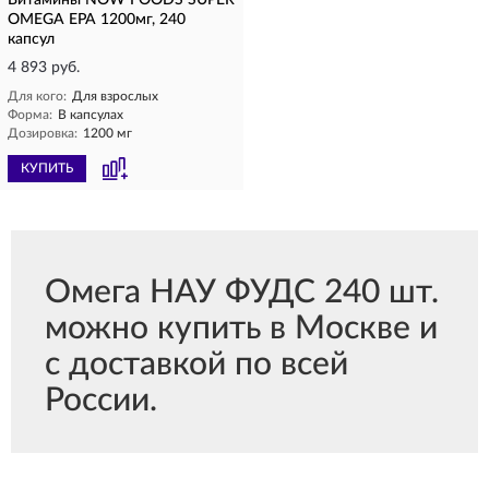
Витамины NOW FOODS SUPER
OMEGA EPA 1200мг, 240
капсул
4 893 руб.
Для кого:
Для взрослых
Форма:
В капсулах
Дозировка:
1200 мг
КУПИТЬ
Омега НАУ ФУДС 240 шт.
можно купить в Москве и
с доставкой по всей
России.