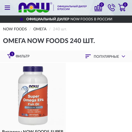
0
0
ОФИЦИАЛЬНЫЙ ДИЛЕР
NOW FOODS В РОССИИ
NOW FOODS
ОМЕГА
240 шт.
ОМЕГА NOW FOODS 240 ШТ.
1
ФИЛЬТР
ПОПУЛЯРНЫЕ