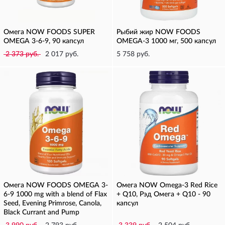
Омега NOW FOODS SUPER
Рыбий жир NOW FOODS
OMEGA 3-6-9, 90 капсул
OMEGA-3 1000 мг, 500 капсул
2 373 руб.
2 017 руб.
5 758 руб.
Омега NOW FOODS OMEGA 3-
Омега NOW Omega-3 Red Rice
6-9 1000 mg with a blend of Flax
+ Q10, Рэд Омега + Q10 - 90
Seed, Evening Primrose, Canola,
капсул
Black Currant and Pump