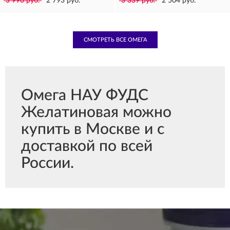
3 990 руб.
2 793 руб.
3 339 руб.
2 504 руб.
СМОТРЕТЬ ВСЕ ОМЕГА
Омега НАУ ФУДС
Желатиновая можно
купить в Москве и с
доставкой по всей
России.