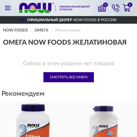
0
0
ОФИЦИАЛЬНЫЙ ДИЛЕР
NOW FOODS В РОССИИ
NOW FOODS
ОМЕГА
Желатиновая
ОМЕГА NOW FOODS ЖЕЛАТИНОВАЯ
Сейчас в этом разделе нет товаров
СМОТРЕТЬ ВСЕ ОМЕГА
Рекомендуем