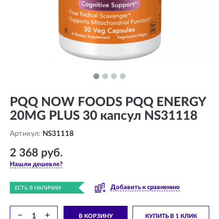
PQQ NOW FOODS PQQ ENERGY
20MG PLUS 30 капсул NS31118
Артикул:
NS31118
2 368 руб.
Нашли дешевле?
Добавить к сравнению
ЕСТЬ В НАЛИЧИИ
−
+
В КОРЗИНУ
КУПИТЬ В 1 КЛИК