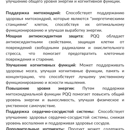
улучшению общего уровня энергии и когнитивной функции.
Поддержка митохондрий:
Способствует поддержанию
здоровья митохондрий, которые являются "энергетическими
станциями" клеток, способствуя их оптимальному
функционированию и улучшая выработку энергии.
Мощная антиоксидантная защита:
PQQ обладает
антиоксидантными свойствами, защищая клетки от
повреждений свободными радикалами и окислительного
стресса, что помогает предотвратить клеточные
повреждения и старение.
Улучшение когнитивных функций
: Может поддерживать
здоровье мозга, улучшая когнитивные функции, память и
концентрацию, что способствует лучшему умственному
функционированию и ясности мышления.
Повышение уровня энергии:
Путем поддержки
митохондриальной функции PQQ помогает повысить общий
уровень энергии и выносливость, улучшая физическое и
умственное самочувствие.
Поддержка сердечно-сосудистой системы
: Способствует
улучшению здоровья сердечно-сосудистой системы, снижая
уровень воспаления и поддерживая здоровье сосудов.
Дополнительные нутриенты:
Продукт может содержать