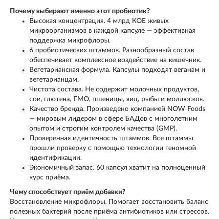
Почему выбирают именно этот пробиотик?
Высокая концентрация. 4 млрд КОЕ живых
микроорганизмов в каждой капсуле — эффективная
поддержка микрофлоры.
6 пробиотических штаммов. Разнообразный состав
обеспечивает комплексное воздействие на кишечник.
Вегетарианская формула. Капсулы подходят веганам и
вегетарианцам.
Чистота состава. Не содержит молочных продуктов,
сои, глютена, ГМО, пшеницы, яиц, рыбы и моллюсков.
Качество бренда. Произведено компанией NOW Foods
— мировым лидером в сфере БАДов с многолетним
опытом и строгим контролем качества (GMP).
Проверенная идентичность штаммов. Все штаммы
прошли проверку с помощью технологии геномной
идентификации.
Экономичный запас. 60 капсул хватит на полноценный
курс приёма.
Чему способствует приём добавки?
Восстановление микрофлоры. Помогает восстановить баланс
полезных бактерий после приёма антибиотиков или стрессов.