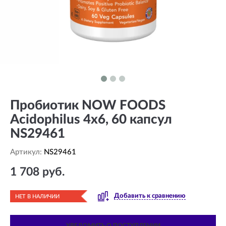
Пробиотик NOW FOODS
Acidophilus 4х6, 60 капсул
NS29461
Артикул:
NS29461
1 708 руб.
Добавить к сравнению
НЕТ В НАЛИЧИИ
УВЕДОМИТЬ О ПОСТУПЛЕНИИ