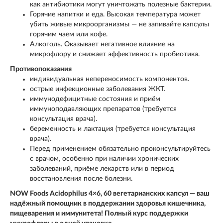
как антибиотики могут уничтожать полезные бактерии.
Горячие напитки и еда. Высокая температура может
убить живые микроорганизмы — не запивайте капсулы
горячим чаем или кофе.
Алкоголь. Оказывает негативное влияние на
микрофлору и снижает эффективность пробиотика.
Противопоказания
индивидуальная непереносимость компонентов.
острые инфекционные заболевания ЖКТ.
иммунодефицитные состояния и приём
иммуноподавляющих препаратов (требуется
консультация врача).
беременность и лактация (требуется консультация
врача).
Перед применением обязательно проконсультируйтесь
с врачом, особенно при наличии хронических
заболеваний, приёме лекарств или в период
восстановления после болезни.
NOW Foods Acidophilus 4×6, 60 вегетарианских капсул — ваш
надёжный помощник в поддержании здоровья кишечника,
пищеварения и иммунитета! Полный курс поддержки