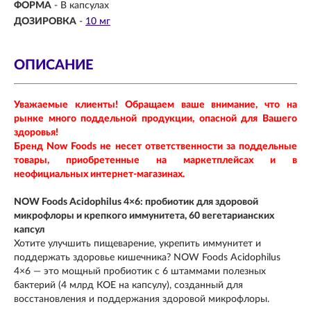
ФОРМА
-
В капсулах
ДОЗИРОВКА
-
10 мг
ОПИСАНИЕ
Уважаемые клиенты! Обращаем ваше внимание, что на
рынке много поддельной продукции, опасной для Вашего
здоровья!
Бренд Now Foods не несет ответственности за поддельные
товары, приобретенные на маркетплейсах и в
неофициальных интернет-магазинах.
NOW Foods Acidophilus 4×6: пробиотик для здоровой
микрофлоры и крепкого иммунитета, 60 вегетарианских
капсул
Хотите улучшить пищеварение, укрепить иммунитет и
поддержать здоровье кишечника? NOW Foods Acidophilus
4×6 — это мощный пробиотик с 6 штаммами полезных
бактерий (4 млрд КОЕ на капсулу), созданный для
восстановления и поддержания здоровой микрофлоры.