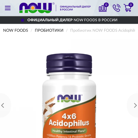
0
0
ОФИЦИАЛЬНЫЙ ДИЛЕР
NOW FOODS В РОССИИ
NOW FOODS
ПРОБИОТИКИ
Пробиотик NOW FOODS Acidophilus 