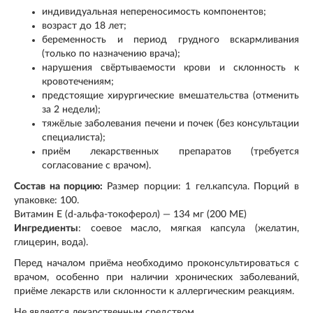
индивидуальная непереносимость компонентов;
возраст до 18 лет;
беременность и период грудного вскармливания
(только по назначению врача);
нарушения свёртываемости крови и склонность к
кровотечениям;
предстоящие хирургические вмешательства (отменить
за 2 недели);
тяжёлые заболевания печени и почек (без консультации
специалиста);
приём лекарственных препаратов (требуется
согласование с врачом).
Состав на порцию:
Размер порции: 1 гел.капсула. Порций в
упаковке: 100.
Витамин E (d-альфа-токоферол) — 134 мг (200 МЕ)
Ингредиенты
: соевое масло, мягкая капсула (желатин,
глицерин, вода).
Перед началом приёма необходимо проконсультироваться с
врачом, особенно при наличии хронических заболеваний,
приёме лекарств или склонности к аллергическим реакциям.
Не является лекарственным средством.