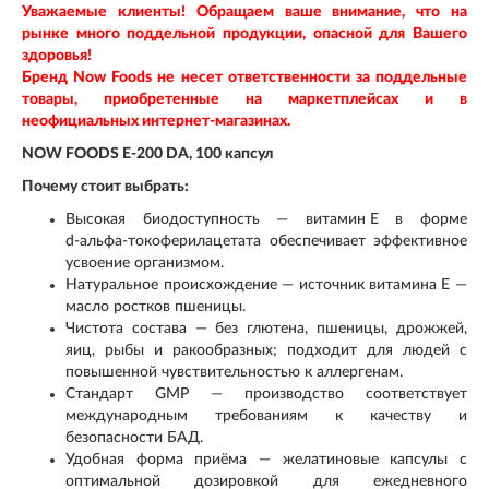
Уважаемые клиенты! Обращаем ваше внимание, что на
рынке много поддельной продукции, опасной для Вашего
здоровья!
Бренд Now Foods не несет ответственности за поддельные
товары, приобретенные на маркетплейсах и в
неофициальных интернет-магазинах.
NOW FOODS E‑200 DA, 100 капсул
Почему стоит выбрать:
Высокая биодоступность — витамин E в форме
d‑альфа‑токоферилацетата обеспечивает эффективное
усвоение организмом.
Натуральное происхождение — источник витамина E —
масло ростков пшеницы.
Чистота состава — без глютена, пшеницы, дрожжей,
яиц, рыбы и ракообразных; подходит для людей с
повышенной чувствительностью к аллергенам.
Стандарт GMP — производство соответствует
международным требованиям к качеству и
безопасности БАД.
Удобная форма приёма — желатиновые капсулы с
оптимальной дозировкой для ежедневного