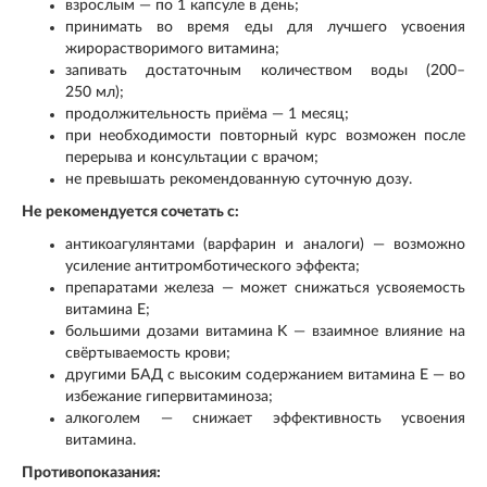
взрослым — по 1 капсуле в день;
принимать во время еды для лучшего усвоения
жирорастворимого витамина;
запивать достаточным количеством воды (200–
250 мл);
продолжительность приёма — 1 месяц;
при необходимости повторный курс возможен после
перерыва и консультации с врачом;
не превышать рекомендованную суточную дозу.
Не рекомендуется сочетать с:
антикоагулянтами (варфарин и аналоги) — возможно
усиление антитромботического эффекта;
препаратами железа — может снижаться усвояемость
витамина E;
большими дозами витамина K — взаимное влияние на
свёртываемость крови;
другими БАД с высоким содержанием витамина E — во
избежание гипервитаминоза;
алкоголем — снижает эффективность усвоения
витамина.
Противопоказания: