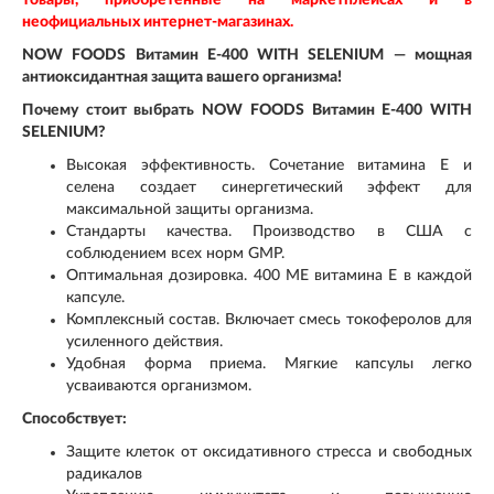
товары, приобретенные на маркетплейсах и в
неофициальных интернет-магазинах.
NOW FOODS Витамин E-400 WITH SELENIUM — мощная
антиоксидантная защита вашего организма!
Почему стоит выбрать NOW FOODS Витамин E-400 WITH
SELENIUM?
Высокая эффективность. Сочетание витамина E и
селена создает синергетический эффект для
максимальной защиты организма.
Стандарты качества. Производство в США с
соблюдением всех норм GMP.
Оптимальная дозировка. 400 МЕ витамина E в каждой
капсуле.
Комплексный состав. Включает смесь токоферолов для
усиленного действия.
Удобная форма приема. Мягкие капсулы легко
усваиваются организмом.
Способствует:
Защите клеток от оксидативного стресса и свободных
радикалов