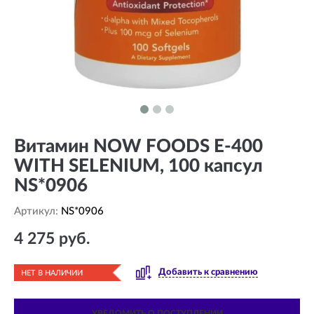
Витамин NOW FOODS Е-400
WITH SELENIUM, 100 капсул
NS*0906
Артикул:
NS*0906
4 275 руб.
Добавить к сравнению
НЕТ В НАЛИЧИИ
УВЕДОМИТЬ О ПОСТУПЛЕНИИ