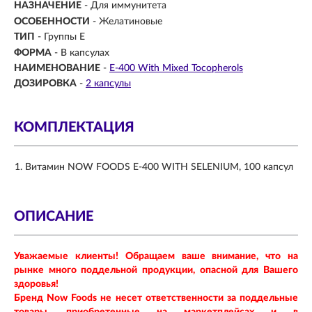
НАЗНАЧЕНИЕ
-
Для иммунитета
ОСОБЕННОСТИ
- Желатиновые
ТИП
- Группы Е
ФОРМА
-
В капсулах
НАИМЕНОВАНИЕ
-
E-400 With Mixed Tocopherols
ДОЗИРОВКА
-
2 капсулы
КОМПЛЕКТАЦИЯ
Витамин NOW FOODS Е-400 WITH SELENIUM, 100 капсул
ОПИСАНИЕ
Уважаемые клиенты! Обращаем ваше внимание, что на
рынке много поддельной продукции, опасной для Вашего
здоровья!
Бренд Now Foods не несет ответственности за поддельные