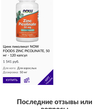
Цинк пиколинат NOW
FOODS ZINC PICOLINATE, 50
мг - 120 капсул
1 541 руб.
Для кого:
Для взрослых
Дозировка:
50 мг
- ХИТ -
продаж
КУПИТЬ
Последние отзывы или