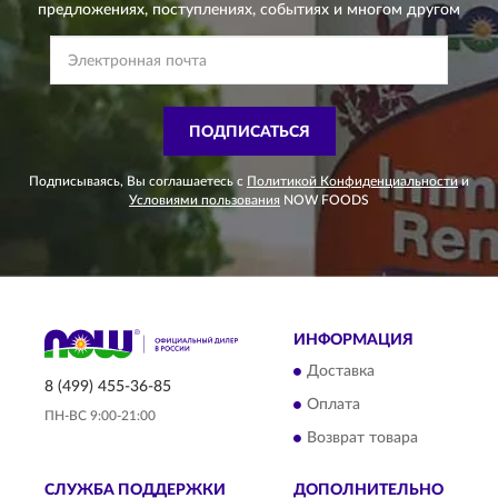
предложениях,
поступлениях, событиях и многом другом
ПОДПИСАТЬСЯ
Подписываясь, Вы соглашаетесь с
Политикой Конфиденциальности
и
Условиями пользования
NOW FOODS
ИНФОРМАЦИЯ
Доставка
8 (499) 455-36-85
Оплата
ПН-ВС 9:00-21:00
Возврат товара
СЛУЖБА ПОДДЕРЖКИ
ДОПОЛНИТЕЛЬНО