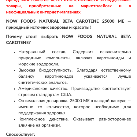
Бренд Now Foods не несет ответственности за поддельные
товары, приобретенные на маркетплейсах и в
неофициальных интернет-магазинах.
NOW FOODS NATURAL BETA CAROTENE 25000 МЕ —
природный источник здоровья и красоты!
Почему стоит выбрать NOW FOODS NATURAL BETA
CAROTENE?
Натуральный состав. Содержит исключительно
природные компоненты, включая каротиноиды и
морские водоросли.
Высокая биодоступность. Благодаря естественному
балансу каротиноидов усваивается лучше
синтетических аналогов.
Американское качество. Производство соответствует
строгим стандартам США.
Оптимальная дозировка. 25000 МЕ в каждой капсуле —
именно то количество, которое необходимо для
поддержания здоровья.
Комплексное действие. Оказывает разностороннее
влияние на организм.
Способствует: