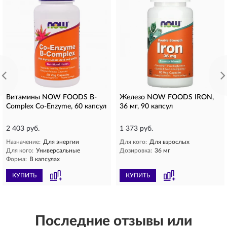
Витамины NOW FOODS B-
Железо NOW FOODS IRON,
Complex Co-Enzyme, 60 капсул
36 мг, 90 капсул
2 403 руб.
1 373 руб.
Назначение:
Для энергии
Для кого:
Для взрослых
Для кого:
Универсальные
Дозировка:
36 мг
Форма:
В капсулах
КУПИТЬ
КУПИТЬ
Последние отзывы или