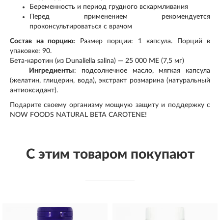
Беременность и период грудного вскармливания
Перед применением рекомендуется
проконсультироваться с врачом
Состав на порцию:
Размер порции: 1 капсула. Порций в
упаковке: 90.
Бета-каротин (из Dunaliella salina) — 25 000 МЕ (7,5 мг)
Ингредиенты
: подсолнечное масло, мягкая капсула
(желатин, глицерин, вода), экстракт розмарина (натуральный
антиоксидант).
Подарите своему организму мощную защиту и поддержку с
NOW FOODS NATURAL BETA CAROTENE!
С этим товаром покупают