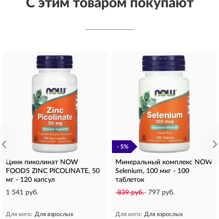
С этим товаром покупают
- 5%
Цинк пиколинат NOW
Минеральный комплекс NOW
FOODS ZINC PICOLINATE, 50
Selenium, 100 мкг - 100
мг - 120 капсул
таблеток
1 541 руб.
839 руб.
797 руб.
Для кого:
Для взрослых
Для кого:
Для взрослых