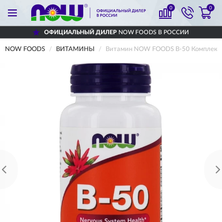
0
0
ОФИЦИАЛЬНЫЙ ДИЛЕР
NOW FOODS В РОССИИ
NOW FOODS
ВИТАМИНЫ
Витамин NOW FOODS В-50 Комплекс,