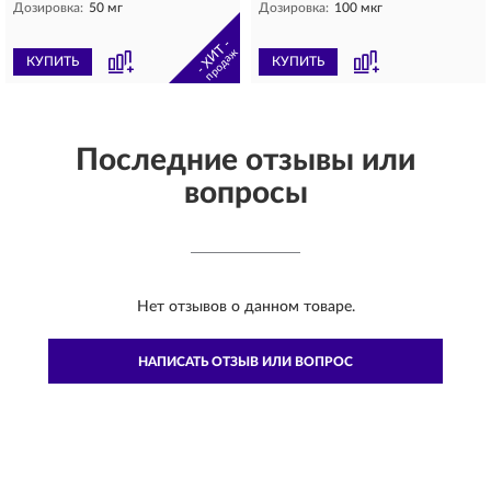
Дозировка:
50 мг
Дозировка:
100 мкг
- ХИТ -
продаж
КУПИТЬ
КУПИТЬ
Последние отзывы или
вопросы
Нет отзывов о данном товаре.
НАПИСАТЬ ОТЗЫВ ИЛИ ВОПРОС