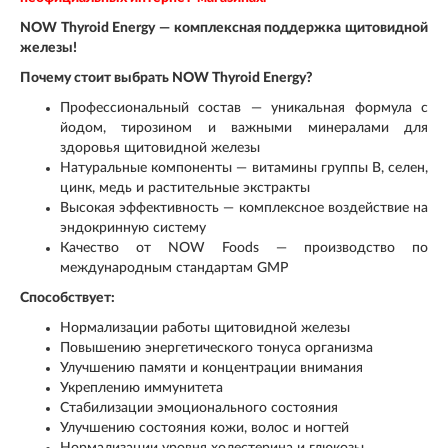
NOW Thyroid Energy — комплексная поддержка щитовидной
железы!
Почему стоит выбрать NOW Thyroid Energy?
Профессиональный состав — уникальная формула с
йодом, тирозином и важными минералами для
здоровья щитовидной железы
Натуральные компоненты — витамины группы B, селен,
цинк, медь и растительные экстракты
Высокая эффективность — комплексное воздействие на
эндокринную систему
Качество от NOW Foods — производство по
международным стандартам GMP
Способствует:
Нормализации работы щитовидной железы
Повышению энергетического тонуса организма
Улучшению памяти и концентрации внимания
Укреплению иммунитета
Стабилизации эмоционального состояния
Улучшению состояния кожи, волос и ногтей
Нормализации уровня холестерина и глюкозы