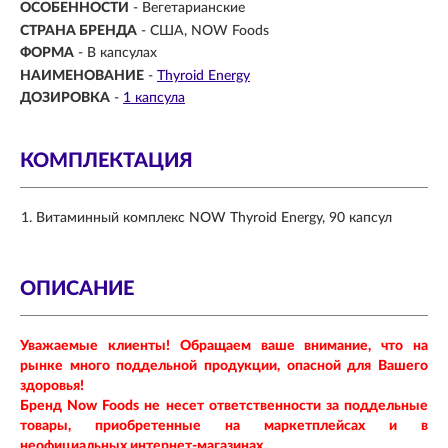
ОСОБЕННОСТИ
- Вегетарианские
СТРАНА БРЕНДА
- США, NOW Foods
ФОРМА
- В капсулах
НАИМЕНОВАНИЕ
-
Thyroid Energy
ДОЗИРОВКА
-
1 капсула
КОМПЛЕКТАЦИЯ
Витаминный комплекс NOW Thyroid Energy, 90 капсул
ОПИСАНИЕ
Уважаемые клиенты! Обращаем ваше внимание, что на
рынке много поддельной продукции, опасной для Вашего
здоровья!
Бренд Now Foods не несет ответственности за поддельные
товары, приобретенные на маркетплейсах и в
неофициальных интернет-магазинах.