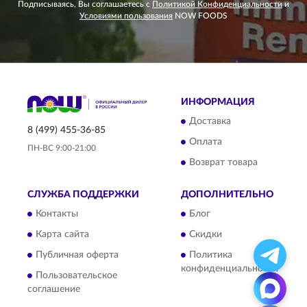
Подписываясь, Вы соглашаетесь с
Политикой Конфиденциальности
и
Условиями пользования
NOW FOODS
ИНФОРМАЦИЯ
Доставка
8 (499) 455-36-85
Оплата
ПН-ВС 9:00-21:00
Возврат товара
СЛУЖБА ПОДДЕРЖКИ
ДОПОЛНИТЕЛЬНО
Контакты
Блог
Карта сайта
Скидки
Публичная оферта
Политика
конфиденциальности
Пользовательское
соглашение