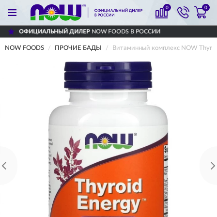
0
0
ДИЛЕР
NOW FOODS В РОССИИ
ДОСТАВИМ
NOW FOODS
ПРОЧИЕ БАДЫ
Витаминный комплекс NOW Thyroid