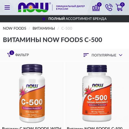
0
0
ПОЛНЫЙ
АССОРТИМЕНТ БРЕНДА
NOW FOODS
ВИТАМИНЫ
C-500
ВИТАМИНЫ NOW FOODS C-500
1
ФИЛЬТР
ПОПУЛЯРНЫЕ