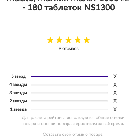
- 180 таблеток NS1300
9 отзывов
5 звезд
(9)
4 звезды
(0)
3 звезды
(0)
2 звезды
(0)
1 звезда
(0)
Для расчета рейтинга используются общие оценки
товара и оценки по характеристикам за всё время.
Оставьте свой отзыв о товаре: