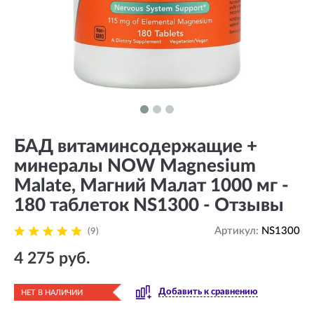
БАД витаминсодержащие +
минералы NOW Magnesium
Malate, Магний Малат 1000 мг -
180 таблеток NS1300 - Отзывы
Артикул:
NS1300
(9)
4 275 руб.
Добавить к сравнению
НЕТ В НАЛИЧИИ