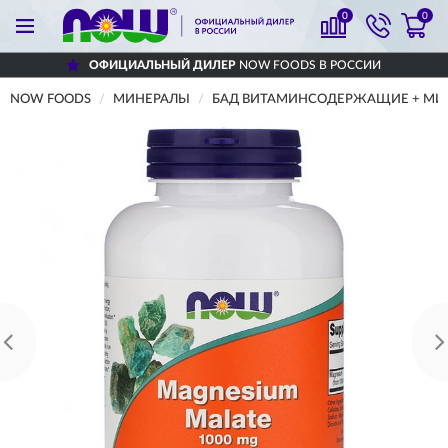
0
0
ОФИЦИАЛЬНЫЙ ДИЛЕР
NOW FOODS В РОССИИ
NOW FOODS
МИНЕРАЛЫ
БАД ВИТАМИНСОДЕРЖАЩИЕ + МИНЕ