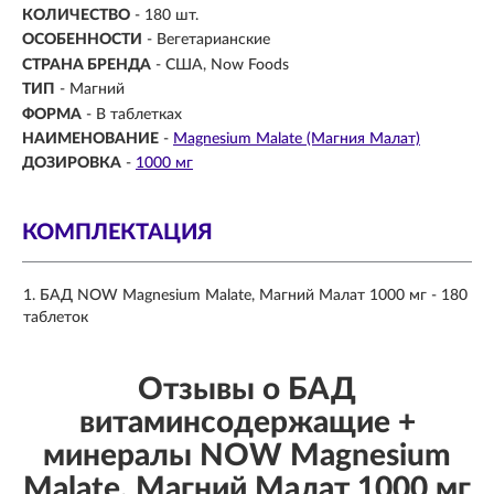
КОЛИЧЕСТВО
- 180 шт.
ОСОБЕННОСТИ
- Вегетарианские
СТРАНА БРЕНДА
- США, Now Foods
ТИП
- Магний
ФОРМА
- В таблетках
НАИМЕНОВАНИЕ
-
Magnesium Malate (Магния Малат)
ДОЗИРОВКА
-
1000 мг
КОМПЛЕКТАЦИЯ
БАД NOW Magnesium Malate, Магний Малат 1000 мг - 180
таблеток
Отзывы о БАД
витаминсодержащие +
минералы NOW Magnesium
Malate, Магний Малат 1000 мг