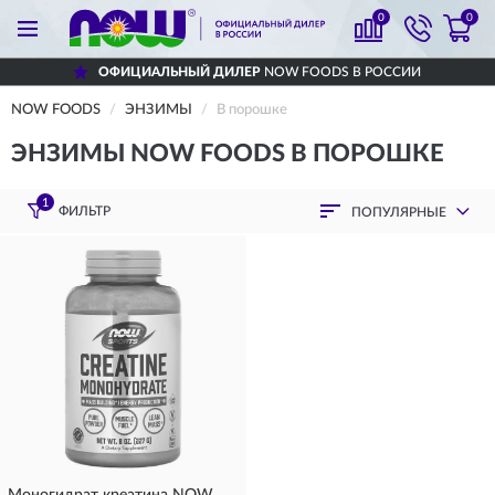
0
0
ОФИЦИАЛЬНЫЙ ДИЛЕР
NOW FOODS В РОССИИ
NOW FOODS
ЭНЗИМЫ
В порошке
ЭНЗИМЫ NOW FOODS В ПОРОШКЕ
1
ФИЛЬТР
ПОПУЛЯРНЫЕ