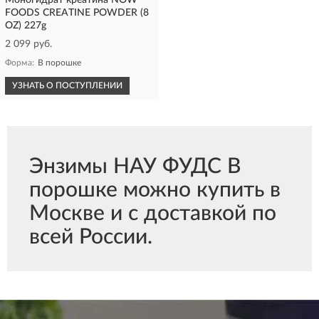
Моногидрат креатина NOW
FOODS CREATINE POWDER (8
OZ) 227g
2 099 руб.
Форма:
В порошке
УЗНАТЬ О ПОСТУПЛЕНИИ
Энзимы НАУ ФУДС В
порошке можно купить в
Москве и с доставкой по
всей России.