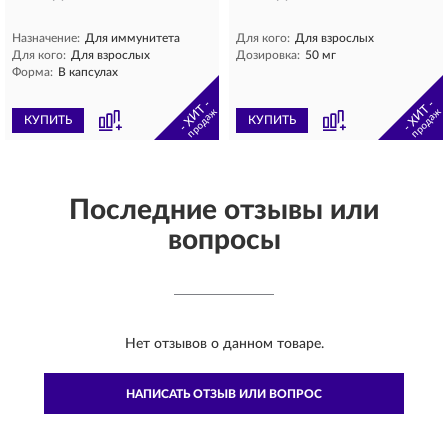
Назначение:
Для иммунитета
Для кого:
Для взрослых
Для кого:
Для взрослых
Дозировка:
50 мг
Форма:
В капсулах
- ХИТ -
- ХИТ -
продаж
продаж
КУПИТЬ
КУПИТЬ
Последние отзывы или
вопросы
Нет отзывов о данном товаре.
НАПИСАТЬ ОТЗЫВ ИЛИ ВОПРОС