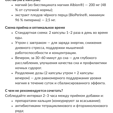
магний (из бисглицината магния Albion®) — 200 мг (48
% от суточной нормы);
экстракт плодов чёрного перца (BioPerine®, минимум
96 % пиперина) — 2,5 мг.
Схема приёма и оптимальное время
Стандартная схема: 2 капсулы 1–2 раза в день во время
еды.
Утром с завтраком — для заряда энергии, снижения
дневного стресса, поддержки мышечной
работоспособности и концентрации.
Вечером, за 30–60 минут до сна — для глубокого
расслабления, улучшения качества сна и профилактики
ночных судорог.
Разделение дозы (2 капсулы утром + 2 капсулы
вечером) — для равномерного поддержания уровня
магния в течение суток и сбалансированного эффекта.
С чем не рекомендуется сочетать?
Соблюдайте интервал 2–3 часа между приёмом добавки и:
препаратами кальция (конкурируют за всасывание);
антибиотиками тетрациклинового и фторхинолонового
ряда;