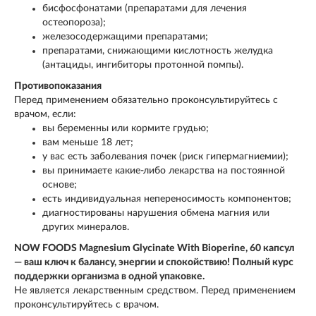
бисфосфонатами (препаратами для лечения
остеопороза);
железосодержащими препаратами;
препаратами, снижающими кислотность желудка
(антациды, ингибиторы протонной помпы).
Противопоказания
Перед применением обязательно проконсультируйтесь с
врачом, если:
вы беременны или кормите грудью;
вам меньше 18 лет;
у вас есть заболевания почек (риск гипермагниемии);
вы принимаете какие‑либо лекарства на постоянной
основе;
есть индивидуальная непереносимость компонентов;
диагностированы нарушения обмена магния или
других минералов.
NOW FOODS Magnesium Glycinate With Bioperine, 60 капсул
— ваш ключ к балансу, энергии и спокойствию! Полный курс
поддержки организма в одной упаковке.
Не является лекарственным средством. Перед применением
проконсультируйтесь с врачом.