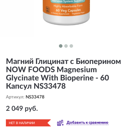
Магний Глицинат с Биоперином
NOW FOODS Magnesium
Glycinate With Bioperine - 60
Капсул NS33478
Артикул:
NS33478
2 049 руб.
Добавить к сравнению
НЕТ В НАЛИЧИИ