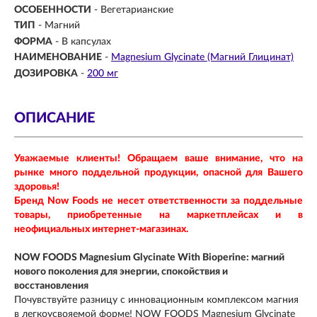
ОСОБЕННОСТИ
- Вегетарианские
ТИП
- Магний
ФОРМА
- В капсулах
НАИМЕНОВАНИЕ
-
Magnesium Glycinate (Магний Глицинат)
ДОЗИРОВКА
-
200 мг
ОПИСАНИЕ
Уважаемые клиенты! Обращаем ваше внимание, что на
рынке много поддельной продукции, опасной для Вашего
здоровья!
Бренд Now Foods не несет ответственности за поддельные
товары, приобретенные на маркетплейсах и в
неофициальных интернет-магазинах.
NOW FOODS Magnesium Glycinate With Bioperine: магний
нового поколения для энергии, спокойствия и
восстановления
Почувствуйте разницу с инновационным комплексом магния
в легкоусвояемой форме! NOW FOODS Magnesium Glycinate