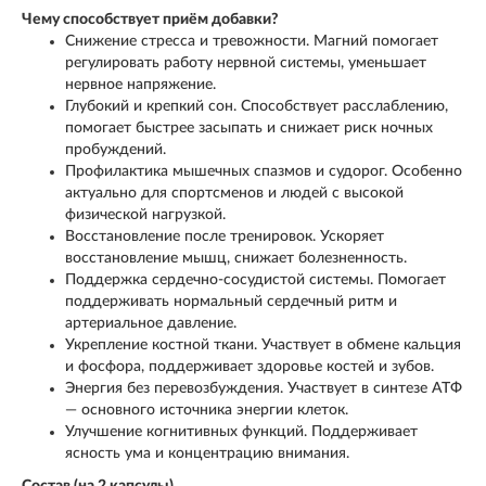
Чему способствует приём добавки?
Снижение стресса и тревожности. Магний помогает
регулировать работу нервной системы, уменьшает
нервное напряжение.
Глубокий и крепкий сон. Способствует расслаблению,
помогает быстрее засыпать и снижает риск ночных
пробуждений.
Профилактика мышечных спазмов и судорог. Особенно
актуально для спортсменов и людей с высокой
физической нагрузкой.
Восстановление после тренировок. Ускоряет
восстановление мышц, снижает болезненность.
Поддержка сердечно‑сосудистой системы. Помогает
поддерживать нормальный сердечный ритм и
артериальное давление.
Укрепление костной ткани. Участвует в обмене кальция
и фосфора, поддерживает здоровье костей и зубов.
Энергия без перевозбуждения. Участвует в синтезе АТФ
— основного источника энергии клеток.
Улучшение когнитивных функций. Поддерживает
ясность ума и концентрацию внимания.
Состав (на 2 капсулы)