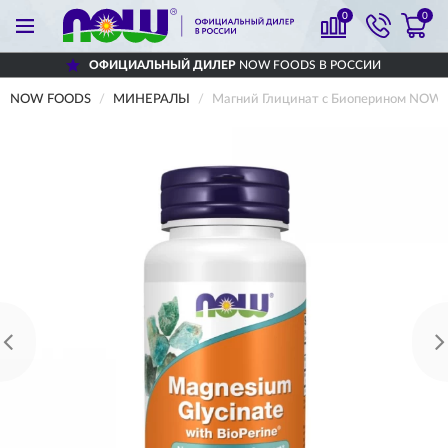
0
0
ОФИЦИАЛЬНЫЙ ДИЛЕР
NOW FOODS В РОССИИ
NOW FOODS
МИНЕРАЛЫ
Магний Глицинат с Биоперином NOW FO