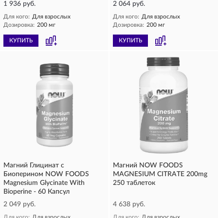
1 936 руб.
2 064 руб.
Для кого:
Для взрослых
Для кого:
Для взрослых
Дозировка:
200 мг
Дозировка:
200 мг
КУПИТЬ
КУПИТЬ
Магний Глицинат с
Магний NOW FOODS
Биоперином NOW FOODS
MAGNESIUM CITRATE 200mg
Magnesium Glycinate With
250 таблеток
Bioperine - 60 Капсул
2 049 руб.
4 638 руб.
Для кого:
Для взрослых
Для кого:
Для взрослых