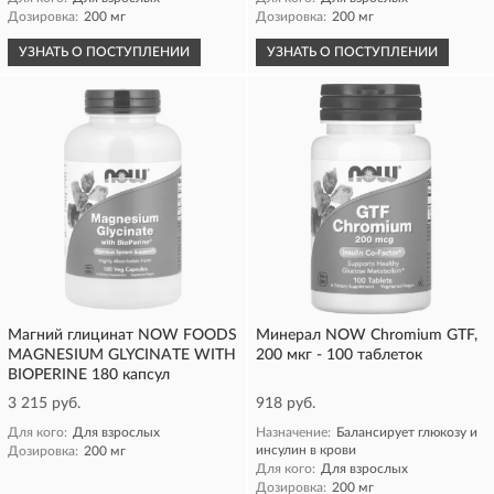
Дозировка:
200 мг
Дозировка:
200 мг
УЗНАТЬ О ПОСТУПЛЕНИИ
УЗНАТЬ О ПОСТУПЛЕНИИ
Магний глицинат NOW FOODS
Минерал NOW Chromium GTF,
MAGNESIUM GLYCINATE WITH
200 мкг - 100 таблеток
BIOPERINE 180 капсул
3 215 руб.
918 руб.
Для кого:
Для взрослых
Назначение:
Балансирует глюкозу и
инсулин в крови
Дозировка:
200 мг
Для кого:
Для взрослых
Дозировка:
200 мг