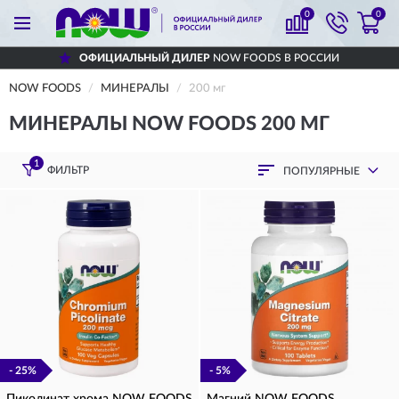
0
0
ОФИЦИАЛЬНЫЙ ДИЛЕР
NOW FOODS В РОССИИ
NOW FOODS
МИНЕРАЛЫ
200 мг
МИНЕРАЛЫ NOW FOODS 200 МГ
1
ФИЛЬТР
ПОПУЛЯРНЫЕ
- 25%
- 5%