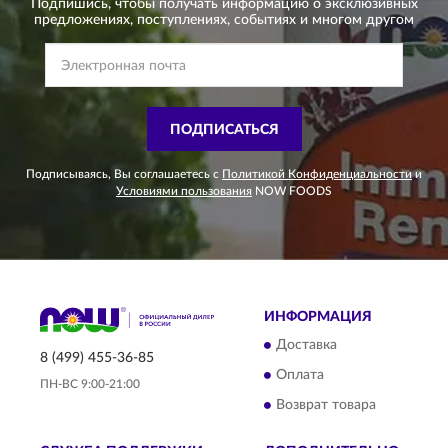
Подпишись, чтобы получать информацию о эксклюзивных
предложениях,
поступлениях, событиях и многом другом
ПОДПИСАТЬСЯ
Подписываясь, Вы соглашаетесь с
Политикой Конфиденциальности
и
Условиями пользования
NOW FOODS
ИНФОРМАЦИЯ
Доставка
8 (499) 455-36-85
Оплата
ПН-ВС 9:00-21:00
Возврат товара