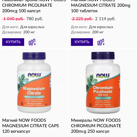
Пиколинат хрома NOW FOODS
Магний NOW FOODS
CHROMIUM PICOLINATE
MAGNESIUM CITRATE 200mg
200mcg 100 капсул
100 таблеток
1 040 руб.
780 руб.
2 225 руб.
2 114 руб.
Для кого:
Для взрослых
Для кого:
Для взрослых
Дозировка:
200 мг
Дозировка:
200 мг
КУПИТЬ
КУПИТЬ
Магний NOW FOODS
Минералы NOW FOODS
MAGNESIUM CITRATE CAPS
CHROMIUM PICOLINATE
120 вегкапсул
200mcg 250 капсул