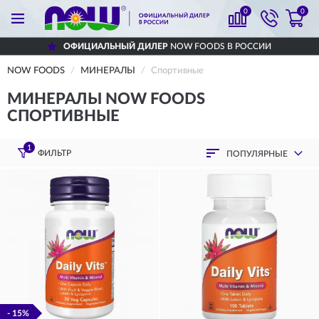
0
0
ОФИЦИАЛЬНЫЙ ДИЛЕР
NOW FOODS В РОССИИ
NOW FOODS
МИНЕРАЛЫ
Спортивные
МИНЕРАЛЫ NOW FOODS
СПОРТИВНЫЕ
1
ФИЛЬТР
ПОПУЛЯРНЫЕ
- 15%