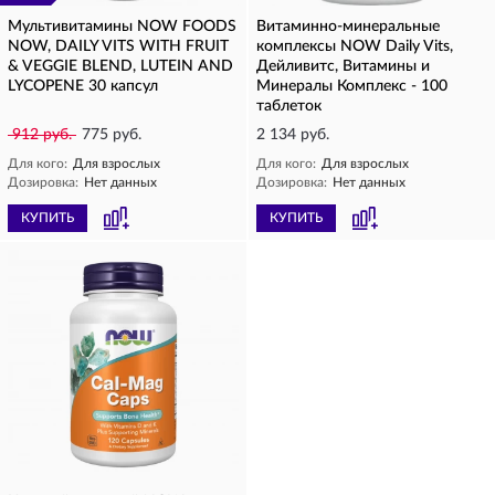
Мультивитамины NOW FOODS
Витаминно-минеральные
NOW, DAILY VITS WITH FRUIT
комплексы NOW Daily Vits,
& VEGGIE BLEND, LUTEIN AND
Дейливитс, Витамины и
LYCOPENE 30 капсул
Минералы Комплекс - 100
таблеток
912 руб.
775 руб.
2 134 руб.
Для кого:
Для взрослых
Для кого:
Для взрослых
Дозировка:
Нет данных
Дозировка:
Нет данных
КУПИТЬ
КУПИТЬ