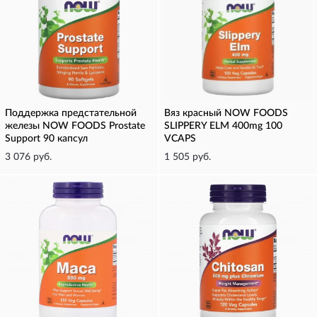
Поддержка предстательной
Вяз красный NOW FOODS
железы NOW FOODS Prostate
SLIPPERY ELM 400mg 100
Support 90 капсул
VCAPS
3 076 руб.
1 505 руб.