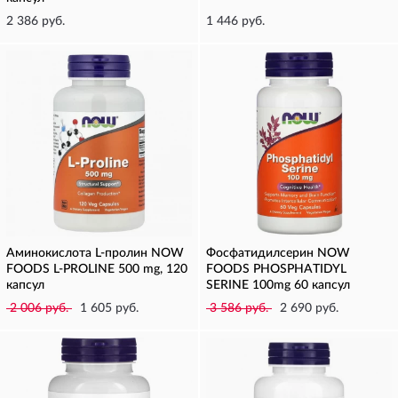
2 386 руб.
1 446 руб.
Аминокислота L-пролин NOW
Фосфатидилсерин NOW
FOODS L-PROLINE 500 mg, 120
FOODS PHOSPHATIDYL
капсул
SERINE 100mg 60 капсул
2 006 руб.
1 605 руб.
3 586 руб.
2 690 руб.