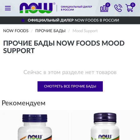
0
0
ОФИЦИАЛЬНЫЙ ДИЛЕР
NOW FOODS В РОССИИ
NOW FOODS
ПРОЧИЕ БАДЫ
Mood Support
ПРОЧИЕ БАДЫ NOW FOODS MOOD
SUPPORT
Сейчас в этом разделе нет товаров
СМОТРЕТЬ ВСЕ ПРОЧИЕ БАДЫ
Рекомендуем