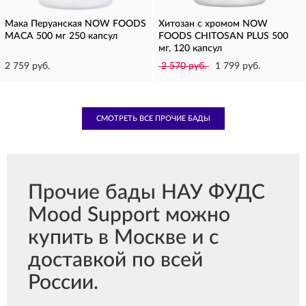
Мака Перуанская NOW FOODS
Хитозан с хромом NOW
MACA 500 мг 250 капсул
FOODS CHITOSAN PLUS 500
мг, 120 капсул
2 759 руб.
2 570 руб.
1 799 руб.
СМОТРЕТЬ ВСЕ ПРОЧИЕ БАДЫ
Прочие бады НАУ ФУДС
Mood Support можно
купить в Москве и с
доставкой по всей
России.