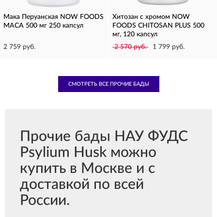
Мака Перуанская NOW FOODS
Хитозан с хромом NOW
MACA 500 мг 250 капсул
FOODS CHITOSAN PLUS 500
мг, 120 капсул
2 759 руб.
2 570 руб.
1 799 руб.
СМОТРЕТЬ ВСЕ ПРОЧИЕ БАДЫ
Прочие бады НАУ ФУДС
Psylium Husk можно
купить в Москве и с
доставкой по всей
России.