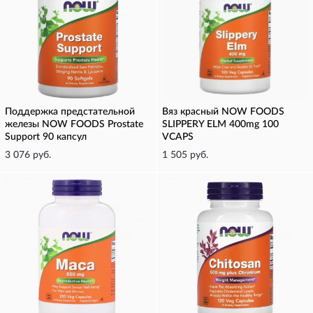
Поддержка предстательной
Вяз красный NOW FOODS
железы NOW FOODS Prostate
SLIPPERY ELM 400mg 100
Support 90 капсул
VCAPS
3 076 руб.
1 505 руб.