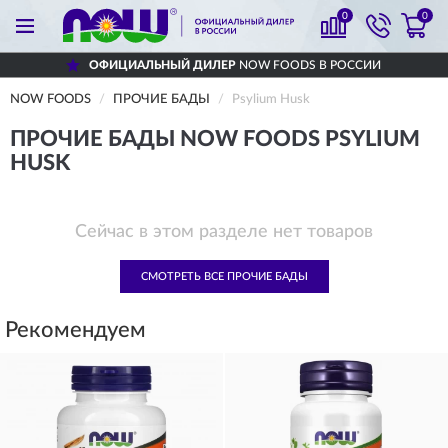
0
0
ОФИЦИАЛЬНЫЙ ДИЛЕР
NOW FOODS В РОССИИ
NOW FOODS
ПРОЧИЕ БАДЫ
Psylium Husk
ПРОЧИЕ БАДЫ NOW FOODS PSYLIUM
HUSK
Сейчас в этом разделе нет товаров
СМОТРЕТЬ ВСЕ ПРОЧИЕ БАДЫ
Рекомендуем