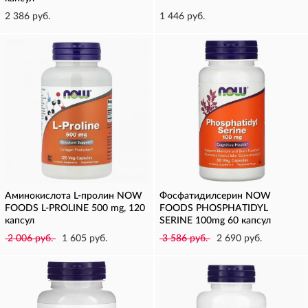
2 386 руб.
1 446 руб.
Аминокислота L-пролин NOW
Фосфатидилсерин NOW
FOODS L-PROLINE 500 mg, 120
FOODS PHOSPHATIDYL
капсул
SERINE 100mg 60 капсул
2 006 руб.
1 605 руб.
3 586 руб.
2 690 руб.