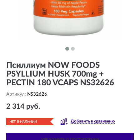
Псиллиум NOW FOODS
PSYLLIUM HUSK 700mg +
PECTIN 180 VCAPS NS32626
Артикул:
NS32626
2 314 руб.
Добавить к сравнению
НЕТ В НАЛИЧИИ
УВЕДОМИТЬ О ПОСТУПЛЕНИИ