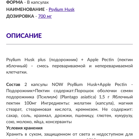
ФОРМА
- В капсулах
НАИМЕНОВАНИЕ
-
Psylium Husk
ДОЗИРОВКА
-
700 мг
ОПИСАНИЕ
Psylium Husk plus (подорожник) + Apple Pectin (пектин
яблочный) – cмесь перевариваемой и неперевариваемой
клетчатки.
Состав
2 капсулы NOW Psyllium Husk+Apple Pectin -
Подорожник+Пектин содержат:Порошок оболочки семян
подорожника (Псилиум) (Plantago asiatica) 1,5 г Яблочный
пектин 100мг Ингредиенты: желатин (капсула), магния
стеарат, стеариновая кислота, кремнезем. Не содержит:
сахар, соль, крахмал, дрожжи, пшеницу, глютен, кукурузу,
сою, молоко, яйца, консерванты
Условия хранения
Хранить в сухом, защищенном от света и недоступном для