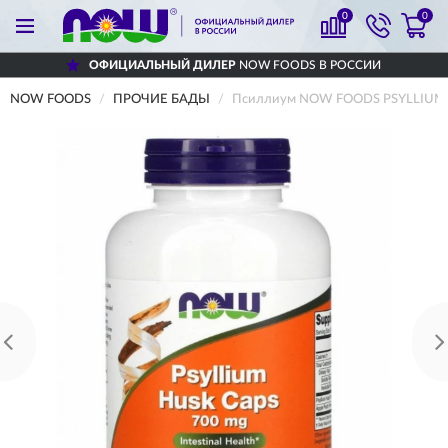
0
0
ОФИЦИАЛЬНЫЙ ДИЛЕР
NOW FOODS В РОССИИ
NOW FOODS
ПРОЧИЕ БАДЫ
Псиллиум NOW FOODS PSYLLIUM 