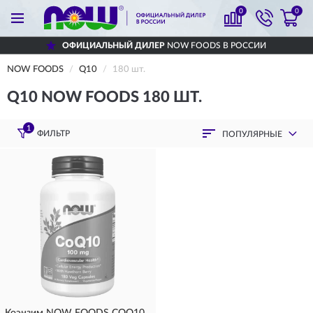
0
0
ОФИЦИАЛЬНЫЙ ДИЛЕР
NOW FOODS В РОССИИ
NOW FOODS
Q10
180 шт.
Q10 NOW FOODS 180 ШТ.
1
ФИЛЬТР
ПОПУЛЯРНЫЕ