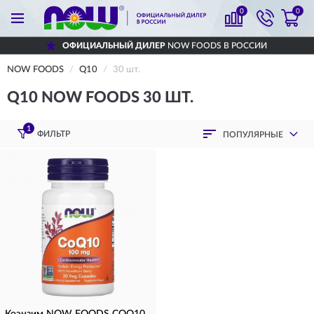
0
0
ОФИЦИАЛЬНЫЙ ДИЛЕР
NOW FOODS В РОССИИ
NOW FOODS
Q10
30 шт.
Q10 NOW FOODS 30 ШТ.
1
ФИЛЬТР
ПОПУЛЯРНЫЕ