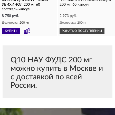
Коэнзим Q10 NOW FOODS
Коэнзим NOW FOODS COQ10
УБИХИНОЛ 200 мг 60
200 мг, 60 капсул
софтгель-капсул
8 758 руб.
2 973 руб.
Дозировка:
200 мг
Дозировка:
200 мг
КУПИТЬ
УЗНАТЬ О ПОСТУПЛЕНИИ
Q10 НАУ ФУДС 200 мг
можно купить в Москве и
с доставкой по всей
России.