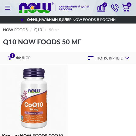
0
0
ОФИЦИАЛЬНЫЙ ДИЛЕР
NOW FOODS В РОССИИ
NOW FOODS
Q10
50 мг
Q10 NOW FOODS 50 МГ
1
ФИЛЬТР
ПОПУЛЯРНЫЕ