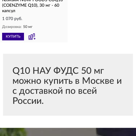
Коэнзим NOW FOODS COQ10
(COENZYME Q10), 30 мг - 60
капсул
1 070 руб.
Дозировка:
50 мг
КУПИТЬ
Q10 НАУ ФУДС 50 мг
можно купить в Москве и
с доставкой по всей
России.